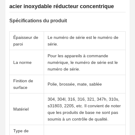
acier inoxydable réducteur concentrique
Spécifications du produit
Épaisseur de
Le numéro de série est le numéro de
paroi
série.
Pour les appareils à commande
La norme
numérique, le numéro de série est le
numéro de série.
Finition de
Polie, brossée, mate, sablée
surface
304, 304l, 316, 316, 321, 347h, 310s,
s31803, 2205, etc. Il convient de noter
Matériel
que les produits de base ne sont pas
Aperçu
Produits
Vidéos
A Propos De
soumis à un contrôle de qualité.
Nous
Type de