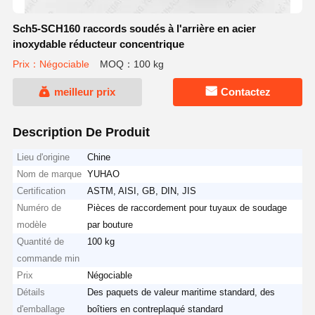
Sch5-SCH160 raccords soudés à l'arrière en acier
inoxydable réducteur concentrique
Prix：Négociable
MOQ：100 kg
meilleur prix
Contactez
Description De Produit
Lieu d'origine
Chine
Nom de marque
YUHAO
Certification
ASTM, AISI, GB, DIN, JIS
Numéro de
Pièces de raccordement pour tuyaux de soudage
modèle
par bouture
Quantité de
100 kg
commande min
Prix
Négociable
Détails
Des paquets de valeur maritime standard, des
d'emballage
boîtiers en contreplaqué standard