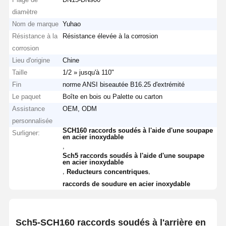
diamètre
Nom de marque
Yuhao
Résistance à la
Résistance élevée à la corrosion
corrosion
Lieu d'origine
Chine
Taille
1/2 » jusqu'à 110"
Fin
norme ANSI biseautée B16.25 d'extrémité
Le paquet
Boîte en bois ou Palette ou carton
Assistance
OEM, ODM
personnalisée
SCH160 raccords soudés à l'aide d'une soupape
Surligner:
en acier inoxydable
,
Sch5 raccords soudés à l'aide d'une soupape
en acier inoxydable
,
,
Reducteurs concentriques
raccords de soudure en acier inoxydable
Sch5-SCH160 raccords soudés à l'arrière en