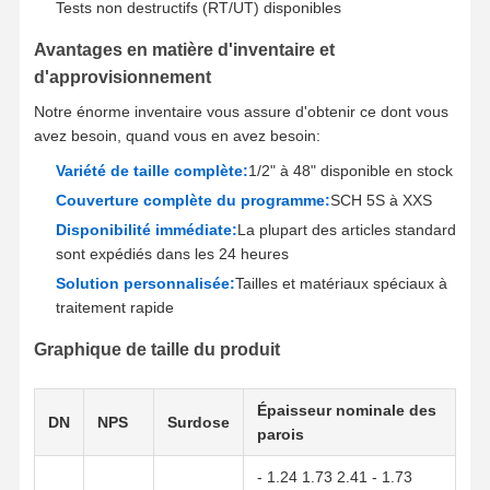
Tests non destructifs (RT/UT) disponibles
Avantages en matière d'inventaire et
d'approvisionnement
Notre énorme inventaire vous assure d'obtenir ce dont vous
avez besoin, quand vous en avez besoin:
Variété de taille complète:
1/2" à 48" disponible en stock
Couverture complète du programme:
SCH 5S à XXS
Disponibilité immédiate:
La plupart des articles standard
sont expédiés dans les 24 heures
Solution personnalisée:
Tailles et matériaux spéciaux à
traitement rapide
Graphique de taille du produit
Épaisseur nominale des
DN
NPS
Surdose
parois
- 1.24 1.73 2.41 - 1.73