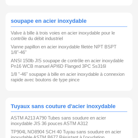
soupape en acier inoxydable
Valve à bille à trois voies en acier inoxydable pour le
contrôle du débit industriel
Vanne papillon en acier inoxydable filetée NPT BSPT
1/8"-46"
ANSI 150lb JIS soupape de contrôle en acier inoxydable
Pn16 WCB manuel API6D Flanged 3PC Ss316l
1/8 "-46" soupape à bille en acier inoxydable à connexion
rapide avec boutons de type pince
Tuyaux sans couture d'acier inoxydable
ASTM A213 A790 Tubes sans soudure en acier
inoxydable JIS 36 pouces ASTM A312
TP904L NO8904 SCH 40 Tuyau sans soudure en acier
inoxydable ASTM B677 Résistant à l'oxydation