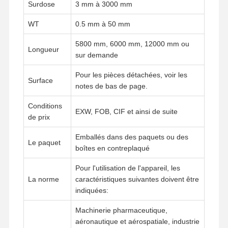
Surdose
3 mm à 3000 mm
WT
0.5 mm à 50 mm
5800 mm, 6000 mm, 12000 mm ou
Longueur
sur demande
Pour les pièces détachées, voir les
Surface
notes de bas de page.
Conditions
EXW, FOB, CIF et ainsi de suite
de prix
Emballés dans des paquets ou des
Le paquet
boîtes en contreplaqué
Pour l'utilisation de l'appareil, les
La norme
caractéristiques suivantes doivent être
indiquées:
Aperçu
Produits
Vidéos
A Propos De
Nous
Machinerie pharmaceutique,
aéronautique et aérospatiale, industrie