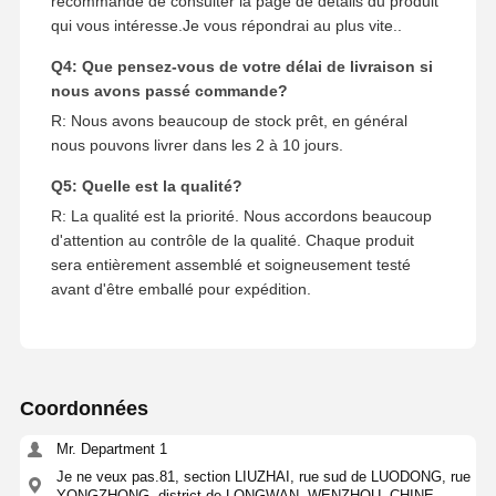
recommandé de consulter la page de détails du produit
qui vous intéresse.Je vous répondrai au plus vite..
Q4: Que pensez-vous de votre délai de livraison si
nous avons passé commande?
R: Nous avons beaucoup de stock prêt, en général
nous pouvons livrer dans les 2 à 10 jours.
Q5: Quelle est la qualité?
R: La qualité est la priorité. Nous accordons beaucoup
d'attention au contrôle de la qualité. Chaque produit
sera entièrement assemblé et soigneusement testé
avant d'être emballé pour expédition.
Coordonnées
Mr. Department 1
Je ne veux pas.81, section LIUZHAI, rue sud de LUODONG, rue
YONGZHONG, district de LONGWAN, WENZHOU, CHINE