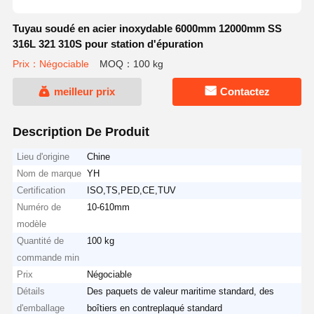
Tuyau soudé en acier inoxydable 6000mm 12000mm SS
316L 321 310S pour station d'épuration
Prix：Négociable
MOQ：100 kg
meilleur prix
Contactez
Description De Produit
Lieu d'origine
Chine
Nom de marque
YH
Certification
ISO,TS,PED,CE,TUV
Numéro de
10-610mm
modèle
Quantité de
100 kg
commande min
Prix
Négociable
Détails
Des paquets de valeur maritime standard, des
d'emballage
boîtiers en contreplaqué standard