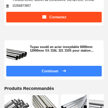
15356873957
Contactez
Tuyau soudé en acier inoxydable 6000mm
12000mm SS 316L 321 310S pour station
d'épuration
Continuer
Produits Recommandés