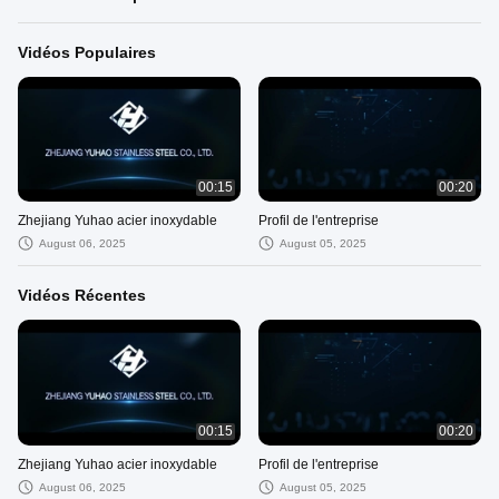
Vidéos Populaires
00:15
00:20
Zhejiang Yuhao acier inoxydable
Profil de l'entreprise
August 06, 2025
August 05, 2025
Vidéos Récentes
00:15
00:20
Zhejiang Yuhao acier inoxydable
Profil de l'entreprise
August 06, 2025
August 05, 2025