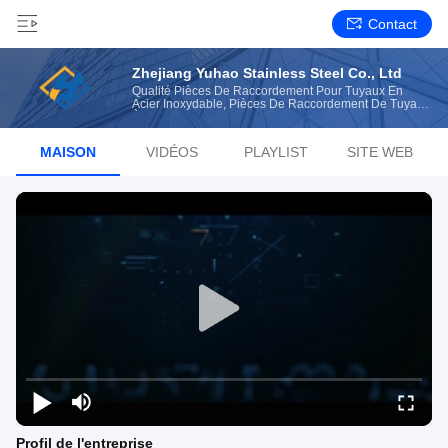
Contact
Zhejiang Yuhao Stainless Steel Co., Ltd
Qualité Pièces De Raccordement Pour Tuyaux En
Acier Inoxydable, Pièces De Raccordement De Tuyaux
À Vis En Acier Inoxydable Fabricant From China
MAISON
VIDÉOS
PLAYLIST
SITE WEB
Profil de l'entreprise