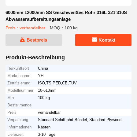
6000mm 12000mm SS Geschweißtes Rohr 316L 321 310S
Abwasseraufbereitungsanlage
Preis：verhandelbar
MOQ：100 kg
Bestpreis
Kontakt
Produkt-Beschreibung
Herkunftsort
China
Markenname
YH
Zertifizierung
ISO,TS,PED,CE,TUV
Modellnummer
10-610mm
Min
100 kg
Bestellmenge
Preis
verhandelbar
Verpackung
Standard-Schifffahrt-Bündel, Standard-Plywood-
Informationen
Kästen
Lieferzeit
3-10 Tage