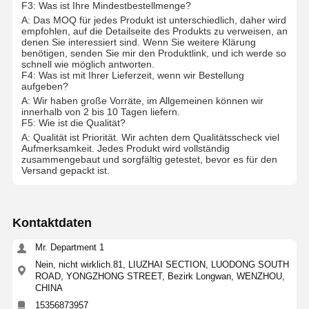
F3: Was ist Ihre Mindestbestellmenge?
A: Das MOQ für jedes Produkt ist unterschiedlich, daher wird
empfohlen, auf die Detailseite des Produkts zu verweisen, an
denen Sie interessiert sind. Wenn Sie weitere Klärung
benötigen, senden Sie mir den Produktlink, und ich werde so
schnell wie möglich antworten.
F4: Was ist mit Ihrer Lieferzeit, wenn wir Bestellung
aufgeben?
A: Wir haben große Vorräte, im Allgemeinen können wir
innerhalb von 2 bis 10 Tagen liefern.
F5: Wie ist die Qualität?
A: Qualität ist Priorität. Wir achten dem Qualitätsscheck viel
Aufmerksamkeit. Jedes Produkt wird vollständig
zusammengebaut und sorgfältig getestet, bevor es für den
Versand gepackt ist.
Kontaktdaten
Mr. Department 1
Nein, nicht wirklich.81, LIUZHAI SECTION, LUODONG SOUTH
ROAD, YONGZHONG STREET, Bezirk Longwan, WENZHOU,
CHINA
15356873957