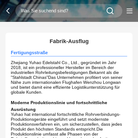
2
/
0
Fabrik-Ausflug
Fertigungsstraße
Zhejiang Yuhao Edelstahl Co., Ltd., gegründet im Jahr
2018, ist ein professioneller Hersteller im Bereich der
industriellen Rohrleitungsbefestigungen.Bekannt als die
"Stahlstadt Chinas"Das Unternehmen profitiert von seiner
Nähe zum internationalen Flughafen Wenzhou Longwan
und bietet damit eine effiziente Logistikunterstützung für
globale Kunden.
Moderne Produktionslinie und fortschrittliche
Ausrüstung
Yuhao hat international fortschrittliche Rohrverbindungs-
Produktionsgeräte eingeführt und setzt modernste
Produktionsverfahren ein, um sicherzustellen, dass jedes
Produkt den höchsten Standards entspricht.Die
Produktionslinie umfasst alle Phasen von der