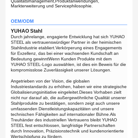
Qualitätsmanagement,Produktanwendungen,
Markterweiterung und Servicephilosophie.
OEM/ODM
YUHAO Stahl
Durch jahrelange, engagierte Entwicklung hat sich YUHAO
STEEL als vertrauenswürdiger Partner in der heimischen
Stahlindustrie etabliert.Verkörperung eines Engagements
für Exzellenz, das bei einer wachsenden Kundschaft an
Bedeutung gewinntWenn Kunden Produkte mit dem
YUHAO STEEL-Logo auswählen, ist dies ein Beweis für die
kompromisslose Zuverlässigkeit unserer Lösungen.
Angetrieben von der Vision, die globalen
Industriestandards zu erhöhen, haben wir eine strategische
Globalisierungsinitiative eingeleitet.Dieses Vorhaben zielt
nicht nur darauf ab, die außergewöhnliche Qualität unserer
Stahlprodukte zu bestätigen, sondern zeigt auch unsere
umfassenden Dienstleistungskapazitäten und unsere
technischen Fähigkeiten auf internationaler Bühne.Als
Treuhänder des industriellen Vertrauens bleibt YUHAO
STEEL fest entschlossen, langfristige Partnerschaften
durch Innovation, Präzisionstechnik und kundenorientierte
Wertschöpfung zu fördern.