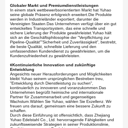
Globaler Markt und Premiumdienstleistungen
In einem stark wettbewerbsorientierten Markt hat Yuhao
seine globale Präsenz erfolgreich erweitert.Die Produkte
werden in Industrieländer exportiert, darunter die
Vereinigten Staaten.Das Unternehmen verfügt über ein gut
entwickeltes Transportsystem, das eine schnelle und
sichere Lieferung der Produkte gewährleistet.Yuhao hält
sich an die Geschäftsphilosophie der "Verpflichtung zur
Pipeline-Qualität""Sicherheit und Zuverlässigkeit", bestrebt,
die beste Qualität, schnellste Lieferung und den
umfassendsten Kundendienst zu gewährleisten, um die
Kundenzufriedenheit zu gewährleisten.
¢Kontinuierliche Innovation und zukünftige
Entwicklung
Angesichts neuer Herausforderungen und Möglichkeiten
bleibt Yuhao seinem ursprünglichen Bestreben treu,
"Entwicklung durch Dienstleistung zu suchen",
kontinuierlich zu innoveren und voranzukommen.Das
Unternehmen begrüßt heimische und internationale
Partner für Zusammenarbeit und gegenseitiges
Wachstum.Wählen Sie Yuhao, wählen Sie Exzellenz. Wir
freuen uns darauf, gemeinsam eine bessere Zukunft zu
schaffen.
Durch diese Einführung ist offensichtlich, dass Zhejiang
Yuhao Edelstahl Co., Ltd. hervorragende Fähigkeiten und
zukunftsweisende Strategien in seiner Produktionslinie,