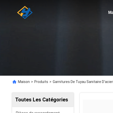
Ma
Maison
>
Produits
>
Garnitures De Tuyau Sanitaire D'acier
Toutes Les Catégories