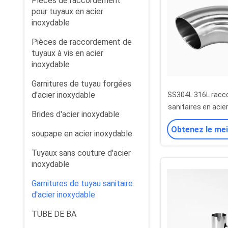
Pièces de raccordement
pour tuyaux en acier
inoxydable
Pièces de raccordement de
tuyaux à vis en acier
inoxydable
Garnitures de tuyau forgées
d'acier inoxydable
SS304L 316L racco
sanitaires en acie
Brides d'acier inoxydable
degrés
Obtenez le mei
soupape en acier inoxydable
Tuyaux sans couture d'acier
inoxydable
Garnitures de tuyau sanitaire
d'acier inoxydable
TUBE DE BA