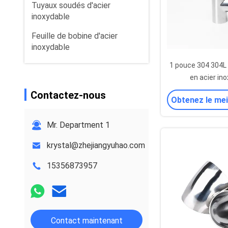
Tuyaux soudés d'acier
inoxydable
Feuille de bobine d'acier
inoxydable
1 pouce 304 304L 
en acier in
Biotechnol
Contactez-nous
Obtenez le mei
Mr. Department 1
krystal@zhejiangyuhao.com
15356873957
Contact maintenant