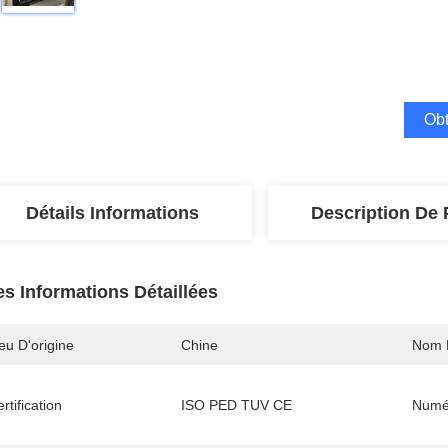
Obt
Détails Informations
Description De 
es Informations Détaillées
eu D'origine
Chine
Nom 
rtification
ISO PED TUV CE
Numé