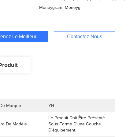
Moneygram, Moneyg
enez Le Meilleur Prix
Contactez-Nous
Produit
De Marque
YH
Le Produit Doit Être Présenté 
ro De Modèle
Sous Forme D'une Couche 
D'équipement.