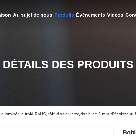
ison
Au sujet de nous
Produits
Événements
Vidéos
Cont
DÉTAILS DES PRODUITS
e laminée à froid RoHS, tôle d'acier inoxydable de 2 mm d'épaisseur, f
Bobi