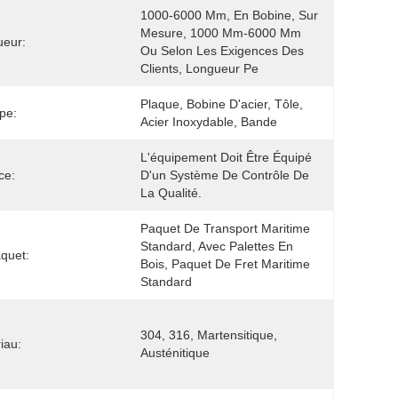
1000-6000 Mm, En Bobine, Sur 
Mesure, 1000 Mm-6000 Mm 
ueur:
Ou Selon Les Exigences Des 
Clients, Longueur Pe
Plaque, Bobine D'acier, Tôle, 
pe:
Acier Inoxydable, Bande
L'équipement Doit Être Équipé 
ce:
D'un Système De Contrôle De 
La Qualité.
Paquet De Transport Maritime 
Standard, Avec Palettes En 
quet:
Bois, Paquet De Fret Maritime 
Standard
304, 316, Martensitique, 
iau:
Austénitique