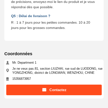
de précisions, envoyez-moi le lien du produit et je vous
répondrai dès que possible.
Q5 : Délai de livraison ?
R : 1 à 7 jours pour les petites commandes. 10 à 20
jours pour les grosses commandes.
Coordonnées
Mr. Department 1
Je ne veux pas.81, section LIUZHAI, rue sud de LUODONG, rue
YONGZHONG, district de LONGWAN, WENZHOU, CHINE
15356873957
Contactez