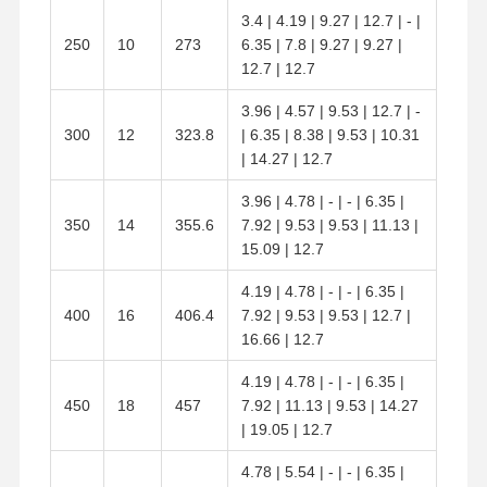
3.4 | 4.19 | 9.27 | 12.7 | - |
250
10
273
6.35 | 7.8 | 9.27 | 9.27 |
12.7 | 12.7
3.96 | 4.57 | 9.53 | 12.7 | -
300
12
323.8
| 6.35 | 8.38 | 9.53 | 10.31
| 14.27 | 12.7
3.96 | 4.78 | - | - | 6.35 |
350
14
355.6
7.92 | 9.53 | 9.53 | 11.13 |
15.09 | 12.7
4.19 | 4.78 | - | - | 6.35 |
400
16
406.4
7.92 | 9.53 | 9.53 | 12.7 |
16.66 | 12.7
4.19 | 4.78 | - | - | 6.35 |
450
18
457
7.92 | 11.13 | 9.53 | 14.27
| 19.05 | 12.7
4.78 | 5.54 | - | - | 6.35 |