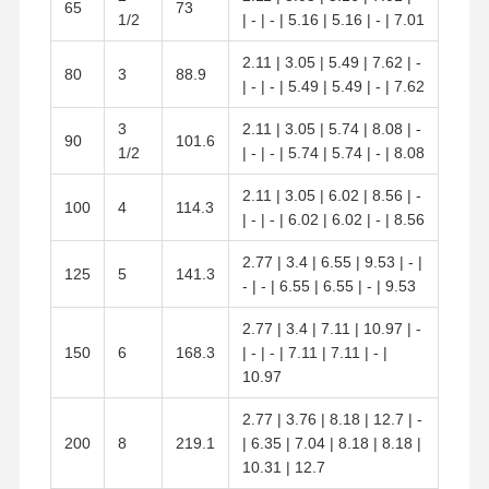
65
73
1/2
| - | - | 5.16 | 5.16 | - | 7.01
2.11 | 3.05 | 5.49 | 7.62 | -
80
3
88.9
| - | - | 5.49 | 5.49 | - | 7.62
3
2.11 | 3.05 | 5.74 | 8.08 | -
90
101.6
1/2
| - | - | 5.74 | 5.74 | - | 8.08
2.11 | 3.05 | 6.02 | 8.56 | -
100
4
114.3
| - | - | 6.02 | 6.02 | - | 8.56
2.77 | 3.4 | 6.55 | 9.53 | - |
125
5
141.3
- | - | 6.55 | 6.55 | - | 9.53
2.77 | 3.4 | 7.11 | 10.97 | -
150
6
168.3
| - | - | 7.11 | 7.11 | - |
10.97
2.77 | 3.76 | 8.18 | 12.7 | -
200
8
219.1
| 6.35 | 7.04 | 8.18 | 8.18 |
10.31 | 12.7