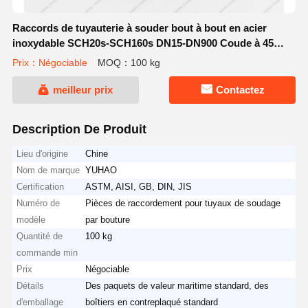
Raccords de tuyauterie à souder bout à bout en acier
inoxydable SCH20s-SCH160s DN15-DN900 Coude à 45
degrés
Prix：Négociable
MOQ：100 kg
meilleur prix
Contactez
Description De Produit
Lieu d'origine
Chine
Nom de marque
YUHAO
Certification
ASTM, AISI, GB, DIN, JIS
Numéro de
Pièces de raccordement pour tuyaux de soudage
modèle
par bouture
Quantité de
100 kg
commande min
Prix
Négociable
Détails
Des paquets de valeur maritime standard, des
d'emballage
boîtiers en contreplaqué standard