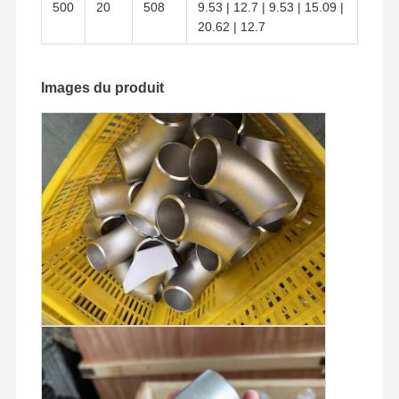
500
20
508
9.53 | 12.7 | 9.53 | 15.09 |
20.62 | 12.7
Images du produit