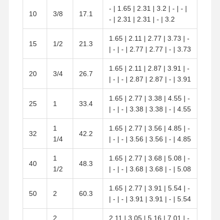
- | 1.65 | 2.31 | 3.2 | - | - |
10
3/8
17.1
- | 2.31 | 2.31 | - | 3.2
1.65 | 2.11 | 2.77 | 3.73 | -
15
1/2
21.3
| - | - | 2.77 | 2.77 | - | 3.73
1.65 | 2.11 | 2.87 | 3.91 | -
20
3/4
26.7
| - | - | 2.87 | 2.87 | - | 3.91
1.65 | 2.77 | 3.38 | 4.55 | -
25
1
33.4
| - | - | 3.38 | 3.38 | - | 4.55
1
1.65 | 2.77 | 3.56 | 4.85 | -
32
42.2
1/4
| - | - | 3.56 | 3.56 | - | 4.85
1
1.65 | 2.77 | 3.68 | 5.08 | -
40
48.3
1/2
| - | - | 3.68 | 3.68 | - | 5.08
1.65 | 2.77 | 3.91 | 5.54 | -
50
2
60.3
| - | - | 3.91 | 3.91 | - | 5.54
2
2.11 | 3.05 | 5.16 | 7.01 | -