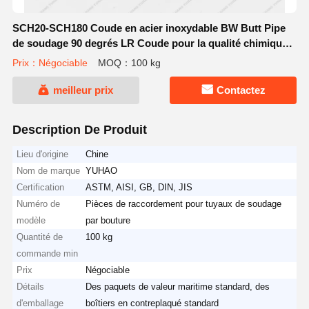
SCH20-SCH180 Coude en acier inoxydable BW Butt Pipe
de soudage 90 degrés LR Coude pour la qualité chimique
304L
Prix：Négociable
MOQ：100 kg
meilleur prix
Contactez
Description De Produit
Lieu d'origine
Chine
Nom de marque
YUHAO
Certification
ASTM, AISI, GB, DIN, JIS
Numéro de
Pièces de raccordement pour tuyaux de soudage
modèle
par bouture
Quantité de
100 kg
commande min
Prix
Négociable
Détails
Des paquets de valeur maritime standard, des
d'emballage
boîtiers en contreplaqué standard