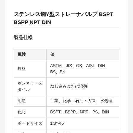
ステンレス鋼Y型ストレーナバルブ BSPT
BSPP NPT DIN
製品仕様
属性
値
ASTM、JIS、GB、AISI、DIN、
規格
BS、EN
ボンネットス
ねじ込みまたは溶接
タイル
用途
工業、化学、石油・ガス、水処理
ねじ
BSPT、BSPP、NPT、PS、DIN
ポートサイズ
1/8"-46"