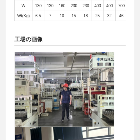
W
130
130
160
230
230
400
400
700
1100
Wt(Kg)
6.5
7
10
15
18
25
32
46
75
工場の画像