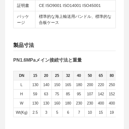
証明書
CE ISO9001 ISO14001 ISO45001
パッケ
標準的な海上輸送用バンドル、標準的な
ージ
合板ケース
製品寸法
PN1.6MPaメイン接続寸法と重量
DN
15
20
25
32
40
50
65
80
100
L
130
140
150
165
180
200
220
250
280
H
59
63
75
85
95
107
142
152
178
W
130
130
160
180
230
230
400
400
650
Wt(Kg)
2.5
3
5
6
7
10
15
19
33