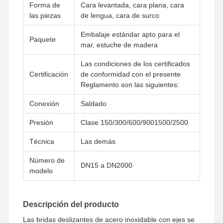
Forma de
Cara levantada, cara plana, cara
las piezas
de lengua, cara de surco
Embalaje estándar apto para el
Paquete
mar, estuche de madera
Las condiciones de los certificados
Certificación
de conformidad con el presente
Reglamento son las siguientes:
Conexión
Saldado
Presión
Clase 150/300/600/9001500/2500
Técnica
Las demás
Número de
DN15 a DN2000
modelo
Inicio
Productos
Videos
Sobre
Nosotros
Descripción del producto
Las bridas deslizantes de acero inoxidable con ejes se