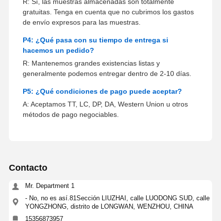
R: Sí, las muestras almacenadas son totalmente
gratuitas. Tenga en cuenta que no cubrimos los gastos
de envío expresos para las muestras.
P4: ¿Qué pasa con su tiempo de entrega si
hacemos un pedido?
R: Mantenemos grandes existencias listas y
generalmente podemos entregar dentro de 2-10 días.
P5: ¿Qué condiciones de pago puede aceptar?
A: Aceptamos TT, LC, DP, DA, Western Union u otros
métodos de pago negociables.
Contacto
Mr. Department 1
- No, no es así.81Sección LIUZHAI, calle LUODONG SUD, calle
YONGZHONG, distrito de LONGWAN, WENZHOU, CHINA
15356873957