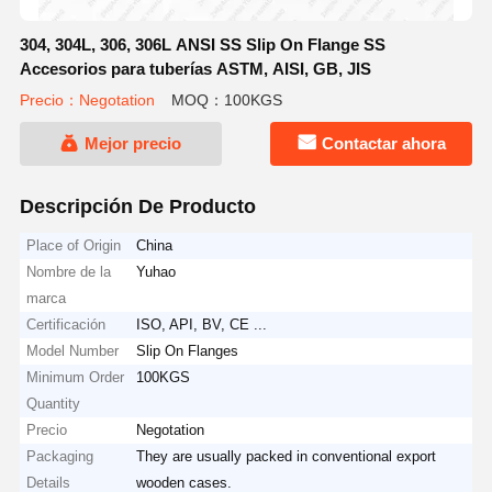
304, 304L, 306, 306L ANSI SS Slip On Flange SS
Accesorios para tuberías ASTM, AISI, GB, JIS
Precio：Negotation
MOQ：100KGS
Mejor precio
Contactar ahora
Descripción De Producto
Place of Origin
China
Nombre de la
Yuhao
marca
Certificación
ISO, API, BV, CE ...
Model Number
Slip On Flanges
Minimum Order
100KGS
Quantity
Precio
Negotation
Packaging
They are usually packed in conventional export
Details
wooden cases.