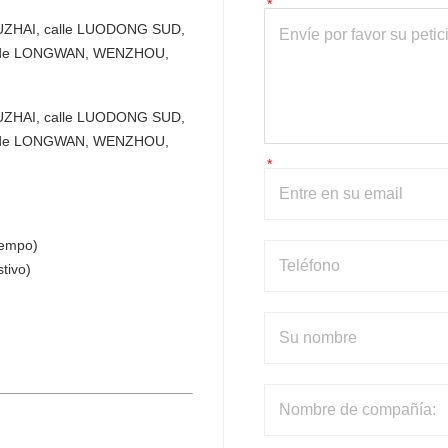
IUZHAI, calle LUODONG SUD, 
o de LONGWAN, WENZHOU, 
IUZHAI, calle LUODONG SUD, 
o de LONGWAN, WENZHOU, 
iempo)
tivo)