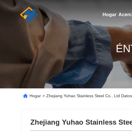
Hogar
Acerc
ÉN
Hogar
>
Zhejiang Yuhao Stainless Steel Co., Ltd Dato
Zhejiang Yuhao Stainless Stee