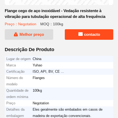
Flange cego de aço inoxidável - Vedação resistente à
vibração para tubulação operacional de alta frequência
Preço：Negotation
MOQ：100kg
Melhor preço
contacto
Descrição De Produto
Lugar de origem
China
Marca
Yuhao
Certificação
ISO, API, BV, CE ...
Número do
Flanges
modelo
Quantidade de
100kg
ordem mínima
Preço
Negotation
Detalhes da
Eles geralmente são embalados em casos de
embalagem
madeira de exportação convencionais.