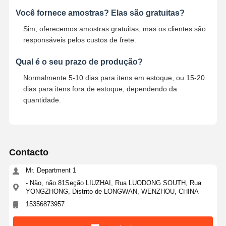
Você fornece amostras? Elas são gratuitas?
Sim, oferecemos amostras gratuitas, mas os clientes são
responsáveis pelos custos de frete.
Qual é o seu prazo de produção?
Normalmente 5-10 dias para itens em estoque, ou 15-20
dias para itens fora de estoque, dependendo da
quantidade.
Contacto
Mr. Department 1
- Não, não.81Seção LIUZHAI, Rua LUODONG SOUTH, Rua
YONGZHONG, Distrito de LONGWAN, WENZHOU, CHINA
15356873957