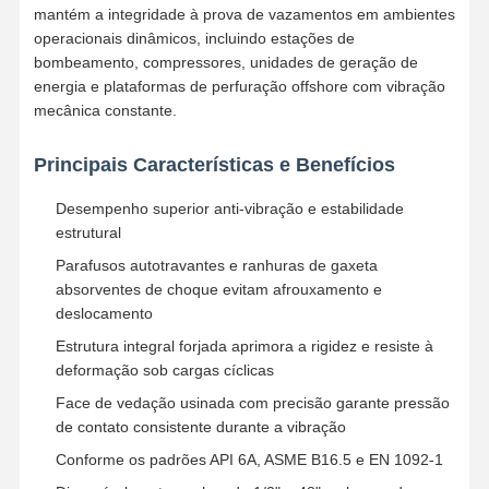
mantém a integridade à prova de vazamentos em ambientes
operacionais dinâmicos, incluindo estações de
bombeamento, compressores, unidades de geração de
energia e plataformas de perfuração offshore com vibração
mecânica constante.
Principais Características e Benefícios
Desempenho superior anti-vibração e estabilidade
estrutural
Parafusos autotravantes e ranhuras de gaxeta
absorventes de choque evitam afrouxamento e
deslocamento
Estrutura integral forjada aprimora a rigidez e resiste à
deformação sob cargas cíclicas
Face de vedação usinada com precisão garante pressão
Casa
Produtos
Vídeos
Quem
de contato consistente durante a vibração
Somos
Conforme os padrões API 6A, ASME B16.5 e EN 1092-1