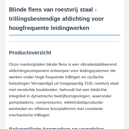
Blinde flens van roestvrij staal -
trillingsbestendige afdichting voor
hoogfrequente leidingwerken
Productoverzicht
Onze roestvrijstalen blinde flens is een vibratiestabiliserend
afdichtingscomponent ontworpen voor leidingsystemen die
werken onder hoge frequentie trillingen en cyclische
belastingen.Vervaardigd uit hoogwaardig 316L roestvrij staal
met versterkte boulstoelen, behoudt het een lekdichte
integriteit in dynamische bedrijfsomgevingen, waaronder
pompstations, compressoren, elektriciteitsproductie-
eenheden en offshore boorplatforms met constante
mechanische trillingen.