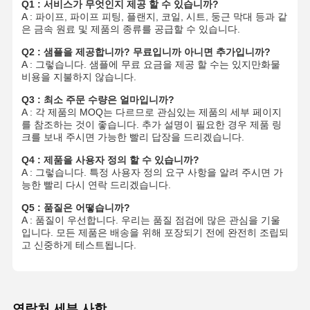
Q1 : 서비스가 무엇인지 제공 할 수 있습니까?
A : 파이프, 파이프 피팅, 플랜지, 코일, 시트, 둥근 막대 등과 같
스테인레스 강 위생 파이프 맞춤
은 금속 원료 및 제품의 종류를 공급할 수 있습니다.
Q2 : 샘플을 제공합니까? 무료입니까 아니면 추가입니까?
BA 튜브
A : 그렇습니다. 샘플에 무료 요금을 제공 할 수는 있지만화물
비용을 지불하지 않습니다.
스테인레스 강 용접관
Q3 : 최소 주문 수량은 얼마입니까?
A : 각 제품의 MOQ는 다르므로 관심있는 제품의 세부 페이지
스테인리스강 코일 시트
를 참조하는 것이 좋습니다. 추가 설명이 필요한 경우 제품 링
크를 보내 주시면 가능한 빨리 답장을 드리겠습니다.
Q4 : 제품을 사용자 정의 할 수 있습니까?
A : 그렇습니다. 특정 사용자 정의 요구 사항을 알려 주시면 가
능한 빨리 다시 연락 드리겠습니다.
Q5 : 품질은 어떻습니까?
A : 품질이 우선합니다. 우리는 품질 점검에 많은 관심을 기울
입니다. 모든 제품은 배송을 위해 포장되기 전에 완전히 조립되
고 신중하게 테스트됩니다.
연락처 세부 사항