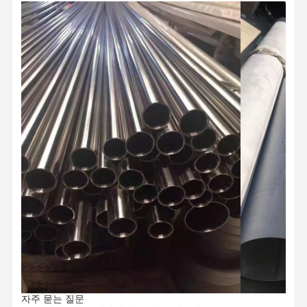
공장 투어
품질 관리
연락처
뉴스
모든 케이스
스테인리스 스틸 부트 웰드 파이프 피팅
스테인레스 스틸의 나사 파이프 피팅
스테인레스 강 안출된 관 이음쇠
스테인레스 강 플랜지
스테인리스 스틸 밸브
자주 묻는 질문
스테인레스 강 이음매 없는 관