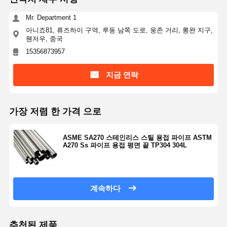
Mr. Department 1
아니죠81, 류즈하이 구역, 루동 남쪽 도로, 웅존 거리, 롱완 지구,
웬저우, 중국
15356873957
지금 연락
가장 저렴 한 가격 으로
ASME SA270 스테인리스 스틸 용접 파이프 ASTM
A270 Ss 파이프 용접 평면 끝 TP304 304L
계속하다
추천된 제품