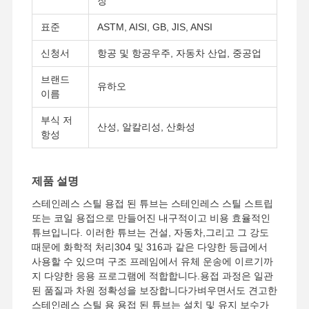
장
표준
ASTM, AISI, GB, JIS, ANSI
신청서
항공 및 항공우주, 자동차 산업, 중공업
브랜드
유하오
이름
부식 저
산성, 알칼리성, 산화성
항성
제품 설명
스테인레스 스틸 용접 된 튜브는 스테인레스 스틸 스트립
또는 코일 용접으로 만들어진 내구적이고 비용 효율적인
튜브입니다. 이러한 튜브는 건설, 자동차,그리고 그 강도
때문에 화학적 처리304 및 316과 같은 다양한 등급에서
사용할 수 있으며 구조 프레임에서 유체 운송에 이르기까
홈
제품 소개
동영상
회사 소개
지 다양한 응용 프로그램에 적합합니다.용접 과정은 일관
된 품질과 차원 정확성을 보장합니다가벼우면서도 견고한
스테인레스 스틸 용 용접 된 튜브는 설치 및 유지 보수가