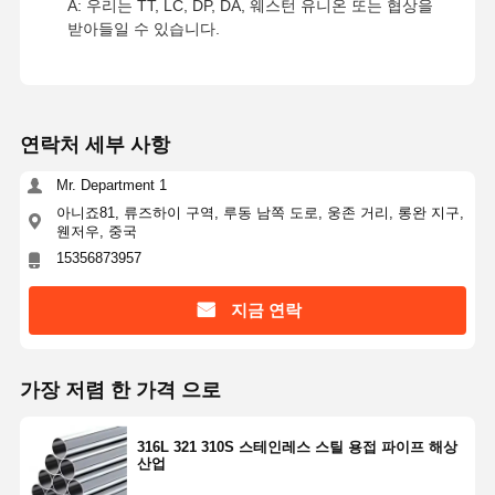
A: 우리는 TT, LC, DP, DA, 웨스턴 유니온 또는 협상을
받아들일 수 있습니다.
연락처 세부 사항
Mr. Department 1
아니죠81, 류즈하이 구역, 루동 남쪽 도로, 웅존 거리, 롱완 지구,
웬저우, 중국
15356873957
지금 연락
가장 저렴 한 가격 으로
316L 321 310S 스테인레스 스틸 용접 파이프 해상
산업