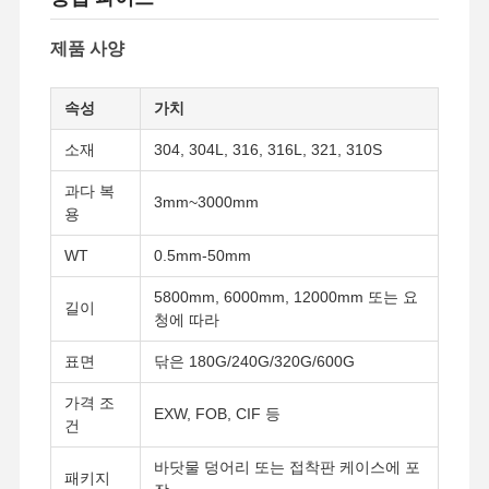
제품 사양
속성
가치
소재
304, 304L, 316, 316L, 321, 310S
과다 복
3mm~3000mm
용
WT
0.5mm-50mm
5800mm, 6000mm, 12000mm 또는 요
길이
청에 따라
표면
닦은 180G/240G/320G/600G
가격 조
EXW, FOB, CIF 등
건
바닷물 덩어리 또는 접착판 케이스에 포
패키지