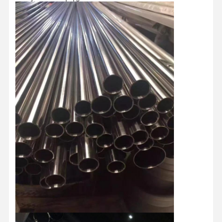
Трубы нержавеющей стали безшовные
Штуцеры санитарной трубы нержавеющей стали
ТРУБКА БА
Трубы сваренные нержавеющей сталью
Лист катушки нержавеющей стали