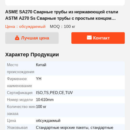
ASME SA270 Сварные трубы из нержавеющей стали
ASTM A270 Ss Сварные трубы с простым концом
TP304 304L
Цена：обсуждаемый
MOQ：100 кг
Лучшая цена
Контакт
Характер Продукции
Место
Китай
происхождения
Фирменное
YH
наименование
Сертификация
ISO,TS,PED,CE,TUV
Номер модели
10-610mm
Количество мин
100 кг
заказа
Цена
обсуждаемый
Упаковывая
Стандартные морские пакеты, стандартные