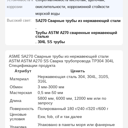
коррозии
окислительности, коррозионной стойкости
морской воды
Высокий свет:
SA270 Сварные трубы из нержавеющей стали
,
Трубы ASTM A270 сваренные нержавеющей
сталью
,
304L SS трубы
ASME SA270 Сварные трубы из нержавеющей стали
ASTM ASTM A270 SS Сварка трубопровода TP304 304L
Спецификации продукта
Атрибут
Ценить
Нержавеющая сталь 304, 304L, 310S,
Материал
316L
Обмен
3 мм-3000 мм
Мастерская
0,5 мм-50 мм
5800 мм, 6000 мм, 12000 мм или по
Длина
запросу
Поверхность
Полированный 180 г/240 г/320 г/600 г
Ценовые
Exw, fob, cif и так далее
условия
Упаковано в пакеты моря или фанерные
Упаковка