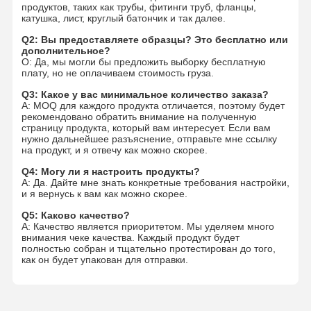
продуктов, таких как трубы, фитинги труб, фланцы,
катушка, лист, круглый батончик и так далее.
Q2: Вы предоставляете образцы? Это бесплатно или
дополнительное?
О: Да, мы могли бы предложить выборку бесплатную
плату, но не оплачиваем стоимость груза.
Q3: Какое у вас минимальное количество заказа?
A: MOQ для каждого продукта отличается, поэтому будет
рекомендовано обратить внимание на полученную
страницу продукта, который вам интересует. Если вам
нужно дальнейшее разъяснение, отправьте мне ссылку
на продукт, и я отвечу как можно скорее.
Q4: Могу ли я настроить продукты?
A: Да. Дайте мне знать конкретные требования настройки,
и я вернусь к вам как можно скорее.
Q5: Каково качество?
A: Качество является приоритетом. Мы уделяем много
внимания чеке качества. Каждый продукт будет
полностью собран и тщательно протестирован до того,
как он будет упакован для отправки.