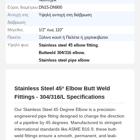
Εύρος διαμέτρου
DN15-DN900
Αντοχή στη
Υψηλή αντοχή στη διάβρωση
διάβρωση
Μέγεθος
1/2" έως 110"
Πακέτο
Ξύλινο κουτί ή Παλέτα ή χαρτοκιβώτιο
Υψηλό φως:
,
Stainless steel 45 elbow fitting
,
Buttweld 304/316 elbow
Stainless steel pipe elbow
Stainless Steel 45° Elbow Butt Weld
Fittings - 304/316/L Specifications
Our Stainless Steel 45 Degree Elbow is a precision-
engineered pipe fitting designed to change the direction
of a pipeline by 45 degrees. Manufactured to stringent
international standards like ASME B16.9, these butt-
weld fittings ensure a smooth, permanent, and leak-