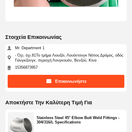
Στοιχεία Επικοινωνίας
Mr. Department 1
- Όχι, όχι.81Το τμήμα Λιουζάι, Λουόντονγκ Νότιος Δρόμος, οδός
Γιόνγκζονγκ, περιοχή Λονγκουάν, Βενζού, Κίνα
15356873957
Επικοινωνήστε
Αποκτήστε Την Καλύτερη Τιμή Για
Stainless Steel 45° Elbow Butt Weld Fittings -
304/316/L Specifications