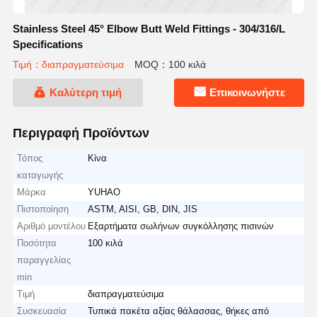
Stainless Steel 45° Elbow Butt Weld Fittings - 304/316/L
Specifications
Τιμή：διαπραγματεύσιμα
MOQ：100 κιλά
Καλύτερη τιμή
Επικοινωνήστε
Περιγραφή Προϊόντων
Τόπος
Κίνα
καταγωγής
Μάρκα
YUHAO
Πιστοποίηση
ASTM, AISI, GB, DIN, JIS
Αριθμό μοντέλου
Εξαρτήματα σωλήνων συγκόλλησης πισινών
Ποσότητα
100 κιλά
παραγγελίας
min
Τιμή
διαπραγματεύσιμα
Συσκευασία
Τυπικά πακέτα αξίας θάλασσας, θήκες από