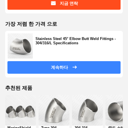
지금 연락
가장 저렴 한 가격 으로
Stainless Steel 45° Elbow Butt Weld Fittings -
304/316/L Specifications
계속하다
추천된 제품
MarineShield
Type 304
304 316
45도 스테