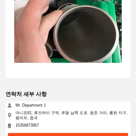
연락처 세부 사항
Mr. Department 1
아니죠81, 류즈하이 구역, 루동 남쪽 도로, 웅존 거리, 롱완 지구,
웬저우, 중국
15356873957