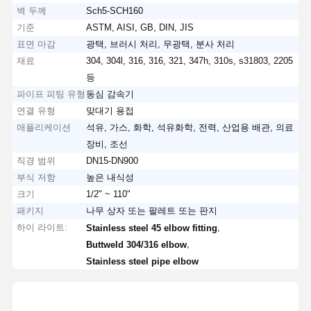
벽 두께
Sch5-SCH160
기준
ASTM, AISI, GB, DIN, JIS
표면 마감
광택, 브러시 처리, 무광택, 분사 처리
재료
304, 304l, 316, 316, 321, 347h, 310s, s31803, 2205
등
파이프 피팅 유형
동심 감속기
연결 유형
맞대기 용접
애플리케이션
석유, 가스, 화학, 석유화학, 전력, 산업용 배관, 의료
장비, 조선
직경 범위
DN15-DN900
부식 저항
높은 내식성
크기
1/2" ~ 110"
패키지
나무 상자 또는 팔레트 또는 판지
하이 라이트:
,
Stainless steel 45 elbow fitting
,
Buttweld 304/316 elbow
Stainless steel pipe elbow