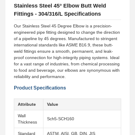
Stainless Steel 45° Elbow Butt Weld
Fittings - 304/316/L Specifications
Our Stainless Steel 45 Degree Elbow is a precision-
engineered pipe fitting designed to change the direction
of a pipeline by 45 degrees. Manufactured to stringent
international standards like ASME B16.9, these butt-
weld fittings ensure a smooth, permanent, and leak-
proof connection for high-integrity piping systems. Ideal
for a vast range of industries, from chemical processing
to food and beverage, our elbows are synonymous with
reliability and performance.
Product Specifications
Attribute
Value
Wall
Sch5-SCH160
Thickness
Standard
ASTM, AISI, GB, DIN, JIS