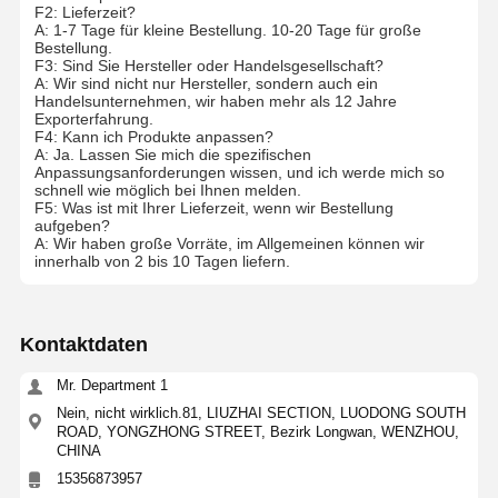
F2: Lieferzeit?
A: 1-7 Tage für kleine Bestellung. 10-20 Tage für große
Bestellung.
F3: Sind Sie Hersteller oder Handelsgesellschaft?
A: Wir sind nicht nur Hersteller, sondern auch ein
Handelsunternehmen, wir haben mehr als 12 Jahre
Exporterfahrung.
F4: Kann ich Produkte anpassen?
A: Ja. Lassen Sie mich die spezifischen
Anpassungsanforderungen wissen, und ich werde mich so
schnell wie möglich bei Ihnen melden.
F5: Was ist mit Ihrer Lieferzeit, wenn wir Bestellung
aufgeben?
A: Wir haben große Vorräte, im Allgemeinen können wir
innerhalb von 2 bis 10 Tagen liefern.
Kontaktdaten
Mr. Department 1
Nein, nicht wirklich.81, LIUZHAI SECTION, LUODONG SOUTH
ROAD, YONGZHONG STREET, Bezirk Longwan, WENZHOU,
CHINA
15356873957