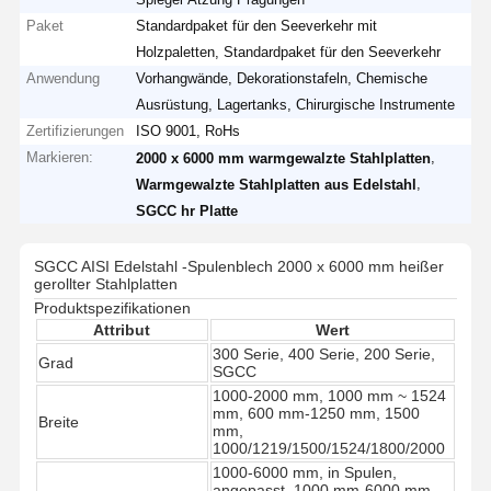
Paket
Standardpaket für den Seeverkehr mit
Holzpaletten, Standardpaket für den Seeverkehr
Anwendung
Vorhangwände, Dekorationstafeln, Chemische
Ausrüstung, Lagertanks, Chirurgische Instrumente
Zertifizierungen
ISO 9001, RoHs
Markieren:
,
2000 x 6000 mm warmgewalzte Stahlplatten
,
Warmgewalzte Stahlplatten aus Edelstahl
SGCC hr Platte
SGCC AISI Edelstahl -Spulenblech 2000 x 6000 mm heißer
gerollter Stahlplatten
Produktspezifikationen
Attribut
Wert
300 Serie, 400 Serie, 200 Serie,
Grad
SGCC
1000-2000 mm, 1000 mm ~ 1524
mm, 600 mm-1250 mm, 1500
Breite
mm,
1000/1219/1500/1524/1800/2000
1000-6000 mm, in Spulen,
angepasst, 1000 mm-6000 mm