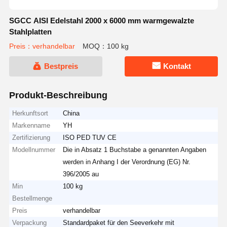
SGCC AISI Edelstahl 2000 x 6000 mm warmgewalzte
Stahlplatten
Preis：verhandelbar
MOQ：100 kg
Bestpreis
Kontakt
Produkt-Beschreibung
Herkunftsort
China
Markenname
YH
Zertifizierung
ISO PED TUV CE
Modellnummer
Die in Absatz 1 Buchstabe a genannten Angaben
werden in Anhang I der Verordnung (EG) Nr.
396/2005 au
Min
100 kg
Bestellmenge
Preis
verhandelbar
Verpackung
Standardpaket für den Seeverkehr mit