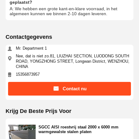
geplaatst?
A: We hebben een grote kant-en-klare voorraad, in het
algemeen kunnen we binnen 2-10 dagen leveren.
Contactgegevens
Mr. Department 1
Nee, dat is niet zo.81, LIUZHAI SECTION, LUODONG SOUTH
ROAD, YONGZHONG STREET, Longwan District, WENZHOU,
CHINA
15356873957
Contact nu
Krijg De Beste Prijs Voor
SGCC AISI roestvrij staal 2000 x 6000 mm
warmgewalste stalen platen