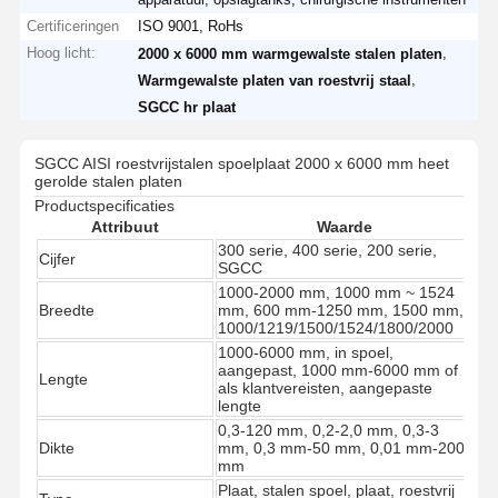
Certificeringen
ISO 9001, RoHs
Hoog licht:
,
2000 x 6000 mm warmgewalste stalen platen
,
Warmgewalste platen van roestvrij staal
SGCC hr plaat
SGCC AISI roestvrijstalen spoelplaat 2000 x 6000 mm heet
gerolde stalen platen
Productspecificaties
Attribuut
Waarde
300 serie, 400 serie, 200 serie,
Cijfer
SGCC
1000-2000 mm, 1000 mm ~ 1524
Breedte
mm, 600 mm-1250 mm, 1500 mm,
1000/1219/1500/1524/1800/2000
1000-6000 mm, in spoel,
aangepast, 1000 mm-6000 mm of
Lengte
als klantvereisten, aangepaste
lengte
0,3-120 mm, 0,2-2,0 mm, 0,3-3
Dikte
mm, 0,3 mm-50 mm, 0,01 mm-200
mm
Plaat, stalen spoel, plaat, roestvrij