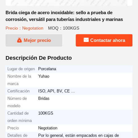
Brida ciega de acero inoxidable: sello a prueba de
corrosión, versátil para tuberías industriales y marinas
Precio：Negotation
MOQ：100KGS
Mejor precio
Contactar ahora
Descripción De Producto
Lugar de origen
Porcelana
Nombre de la
Yuhao
marca
Certificación
ISO, API, BV, CE ...
Número de
Bridas
modelo
Cantidad de
100KGS
orden mínima
Precio
Negotation
Detalles de
Por lo general, están empacados en cajas de