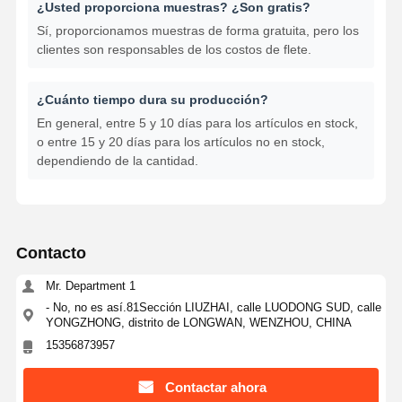
¿Usted proporciona muestras? ¿Son gratis?
Sí, proporcionamos muestras de forma gratuita, pero los
clientes son responsables de los costos de flete.
¿Cuánto tiempo dura su producción?
En general, entre 5 y 10 días para los artículos en stock,
o entre 15 y 20 días para los artículos no en stock,
dependiendo de la cantidad.
Contacto
Mr. Department 1
- No, no es así.81Sección LIUZHAI, calle LUODONG SUD, calle
YONGZHONG, distrito de LONGWAN, WENZHOU, CHINA
15356873957
Contactar ahora