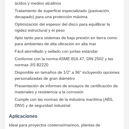
ácidos y medios alcalinos
Tratamiento de superficie especializado (pasivación,
decapado) para una protección máxima
Optimización del espesor del disco para equilibrar la
rigidez estructural y el peso
Apto tanto para sistemas de baja presión en tierra como
para ambientes de alta vibración en alta mar
Fácil atornillado y sellado con juntas estándar
Conforme con la norma ASME B16.47, DIN 2502 y las
normas JIS B2220
Disponible en tamaños de 1/2" a 96" incluyendo opciones
personalizadas de gran diámetro
Presentación de informes de ensayos de certificación de
materiales y resistencia a la corrosión
Cumple con las normas de la industria marítima (ABS,
DNV) y de seguridad industrial
Inicio
Productos
Videos
Sobre
Aplicaciones
Nosotros
Ideal para proyectos costeros/marinos, plantas de