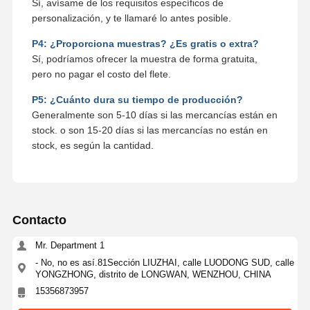
Sí, avísame de los requisitos específicos de
personalización, y te llamaré lo antes posible.
P4: ¿Proporciona muestras? ¿Es gratis o extra?
Sí, podríamos ofrecer la muestra de forma gratuita,
pero no pagar el costo del flete.
P5: ¿Cuánto dura su tiempo de producción?
Generalmente son 5-10 días si las mercancías están en
stock. o son 15-20 días si las mercancías no están en
stock, es según la cantidad.
Contacto
Mr. Department 1
- No, no es así.81Sección LIUZHAI, calle LUODONG SUD, calle
YONGZHONG, distrito de LONGWAN, WENZHOU, CHINA
15356873957