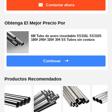
Contactar ahora
Obtenga El Mejor Precio Por
6M Tubo de acero inoxidable SS316L SS310S
180# 240# 320# 304 SS Tubos sin costura
Continuar
Productos Recomendados