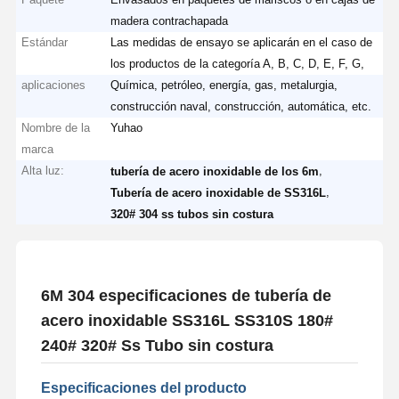
madera contrachapada
Estándar
Las medidas de ensayo se aplicarán en el caso de
los productos de la categoría A, B, C, D, E, F, G,
aplicaciones
Química, petróleo, energía, gas, metalurgia,
construcción naval, construcción, automática, etc.
Nombre de la
Yuhao
marca
Alta luz:
,
tubería de acero inoxidable de los 6m
,
Tubería de acero inoxidable de SS316L
320# 304 ss tubos sin costura
6M 304 especificaciones de tubería de
acero inoxidable SS316L SS310S 180#
240# 320# Ss Tubo sin costura
Especificaciones del producto