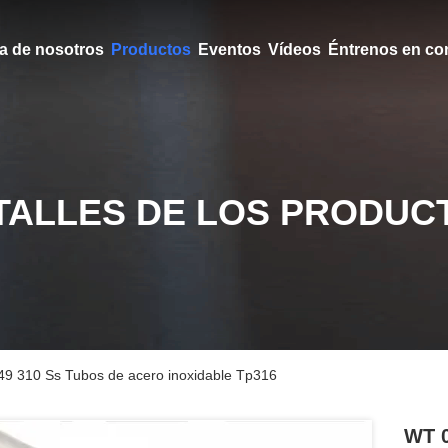
a de nosotros
Productos
Eventos
Vídeos
Éntrenos en co
TALLES DE LOS PRODUC
 310 Ss Tubos de acero inoxidable Tp316
WT 