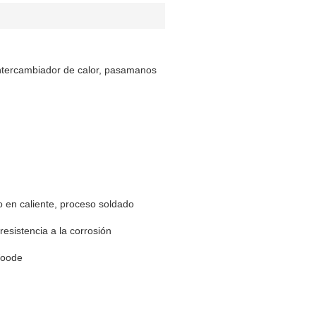
 intercambiador de calor, pasamanos
o en caliente, proceso soldado
 resistencia a la corrosión
Woode