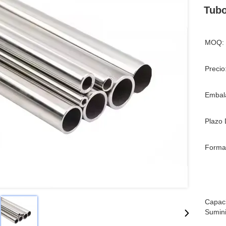
Tubo
MOQ:
Precio
Embala
Plazo 
Forma
Capac
Sumini