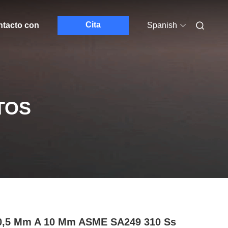
Cita
ntacto con
Spanish
TOS
0,5 Mm A 10 Mm ASME SA249 310 Ss