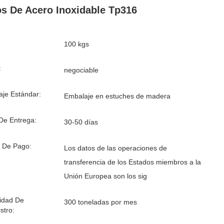
s De Acero Inoxidable Tp316
100 kgs
:
negociable
je Estándar:
Embalaje en estuches de madera
De Entrega:
30-50 días
 De Pago:
Los datos de las operaciones de
transferencia de los Estados miembros a la
Unión Europea son los sig
idad De
300 toneladas por mes
stro: