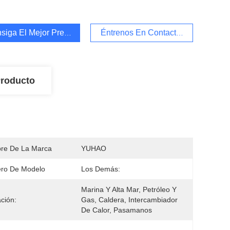
siga El Mejor Precio
Éntrenos En Contacto Con
Producto
re De La Marca
YUHAO
ro De Modelo
Los Demás:
Marina Y Alta Mar, Petróleo Y 
ación:
Gas, Caldera, Intercambiador 
De Calor, Pasamanos