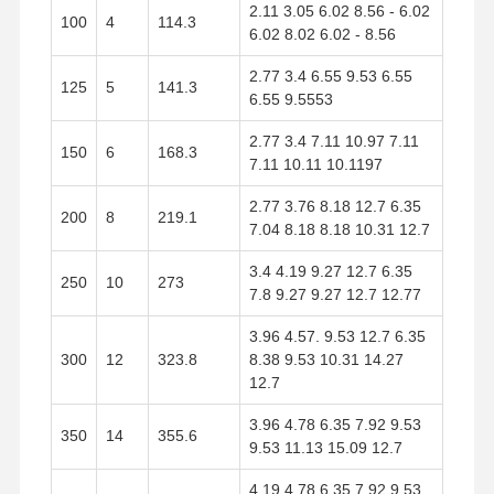
2.11 3.05 6.02 8.56 - 6.02
100
4
114.3
6.02 8.02 6.02 - 8.56
2.77 3.4 6.55 9.53 6.55
125
5
141.3
6.55 9.5553
2.77 3.4 7.11 10.97 7.11
150
6
168.3
7.11 10.11 10.1197
2.77 3.76 8.18 12.7 6.35
200
8
219.1
7.04 8.18 8.18 10.31 12.7
3.4 4.19 9.27 12.7 6.35
250
10
273
7.8 9.27 9.27 12.7 12.77
3.96 4.57. 9.53 12.7 6.35
300
12
323.8
8.38 9.53 10.31 14.27
12.7
3.96 4.78 6.35 7.92 9.53
350
14
355.6
9.53 11.13 15.09 12.7
4.19 4.78 6.35 7.92 9.53