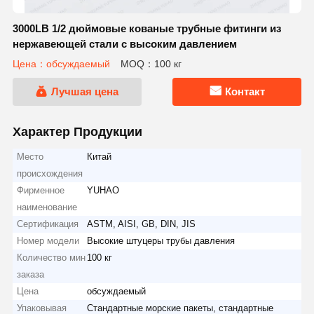
3000LB 1/2 дюймовые кованые трубные фитинги из
нержавеющей стали с высоким давлением
Цена：обсуждаемый
MOQ：100 кг
Лучшая цена
Контакт
Характер Продукции
Место
Китай
происхождения
Фирменное
YUHAO
наименование
Сертификация
ASTM, AISI, GB, DIN, JIS
Номер модели
Высокие штуцеры трубы давления
Количество мин
100 кг
заказа
Цена
обсуждаемый
Упаковывая
Стандартные морские пакеты, стандартные