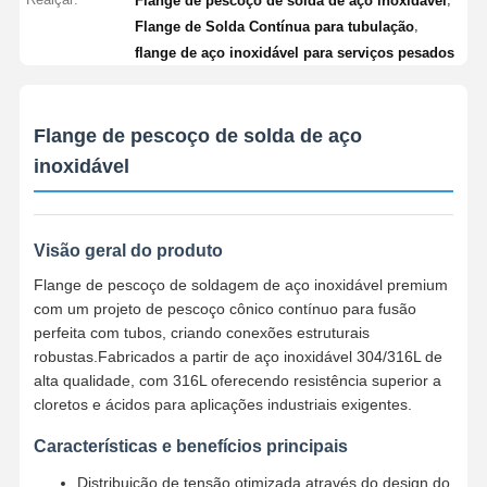
Flange de pescoço de solda de aço inoxidável
,
Flange de Solda Contínua para tubulação
flange de aço inoxidável para serviços pesados
Flange de pescoço de solda de aço
inoxidável
Visão geral do produto
Flange de pescoço de soldagem de aço inoxidável premium
com um projeto de pescoço cônico contínuo para fusão
perfeita com tubos, criando conexões estruturais
robustas.Fabricados a partir de aço inoxidável 304/316L de
alta qualidade, com 316L oferecendo resistência superior a
cloretos e ácidos para aplicações industriais exigentes.
Características e benefícios principais
Distribuição de tensão otimizada através do design do