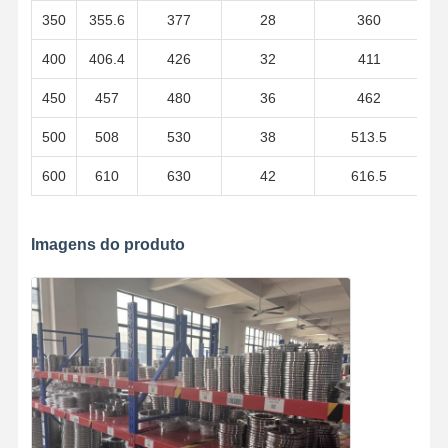
350
355.6
377
28
360
400
406.4
426
32
411
450
457
480
36
462
500
508
530
38
513.5
600
610
630
42
616.5
Imagens do produto