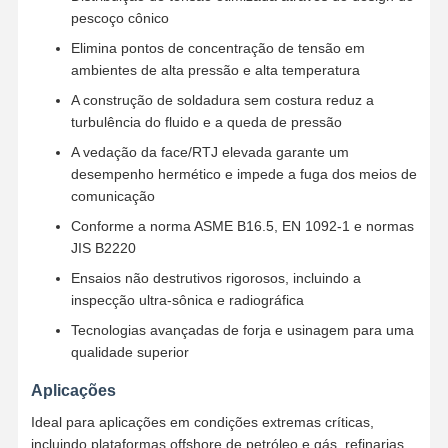
pescoço cônico
Elimina pontos de concentração de tensão em
ambientes de alta pressão e alta temperatura
A construção de soldadura sem costura reduz a
turbulência do fluido e a queda de pressão
A vedação da face/RTJ elevada garante um
desempenho hermético e impede a fuga dos meios de
comunicação
Conforme a norma ASME B16.5, EN 1092-1 e normas
JIS B2220
Ensaios não destrutivos rigorosos, incluindo a
inspecção ultra-sônica e radiográfica
Tecnologias avançadas de forja e usinagem para uma
qualidade superior
Casa
Produtos
Vídeos
Quem
Aplicações
Somos
Ideal para aplicações em condições extremas críticas,
incluindo plataformas offshore de petróleo e gás, refinarias,