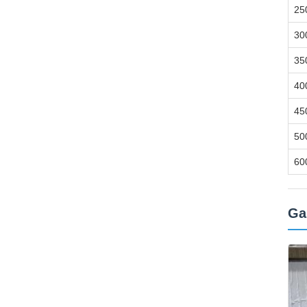
25
30
35
40
45
50
60
Ga