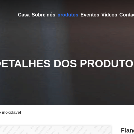
Casa
Sobre nós
produtos
Eventos
Vídeos
Conta
DETALHES DOS PRODUTO
 inoxidável
Flan