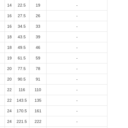
14
22.5
19
-
16
27.5
26
-
16
34.5
33
-
18
43.5
39
-
18
49.5
46
-
19
61.5
59
-
20
77.5
78
-
20
90.5
91
-
22
116
110
-
22
143.5
135
-
24
170.5
161
-
24
221.5
222
-