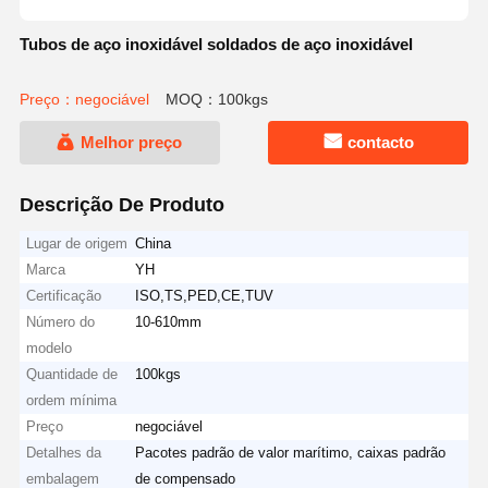
Tubos de aço inoxidável soldados de aço inoxidável
Preço：negociável
MOQ：100kgs
Melhor preço
contacto
Descrição De Produto
Lugar de origem
China
Marca
YH
Certificação
ISO,TS,PED,CE,TUV
Número do
10-610mm
modelo
Quantidade de
100kgs
ordem mínima
Preço
negociável
Detalhes da
Pacotes padrão de valor marítimo, caixas padrão
embalagem
de compensado