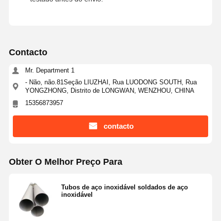
Contacto
Mr. Department 1
- Não, não.81Seção LIUZHAI, Rua LUODONG SOUTH, Rua
YONGZHONG, Distrito de LONGWAN, WENZHOU, CHINA
15356873957
contacto
Obter O Melhor Preço Para
Tubos de aço inoxidável soldados de aço
inoxidável