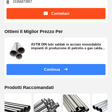
15356873957
Contattaci
Ottieni Il Miglior Prezzo Per
ASTM DIN tubi saldati in acciaio inossidabile
impianti di produzione di petrolio e gas caldaie
tubi in acciaio
Continua
Prodotti Raccomandati