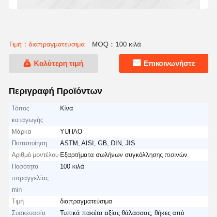
Τιμή：διαπραγματεύσιμα
MOQ：100 κιλά
Καλύτερη τιμή
Επικοινωνήστε
Περιγραφή Προϊόντων
Τόπος
Κίνα
καταγωγής
Μάρκα
YUHAO
Πιστοποίηση
ASTM, AISI, GB, DIN, JIS
Αριθμό μοντέλου
Εξαρτήματα σωλήνων συγκόλλησης πισινών
Ποσότητα
100 κιλά
παραγγελίας
min
Τιμή
διαπραγματεύσιμα
Συσκευασία
Τυπικά πακέτα αξίας θάλασσας, θήκες από