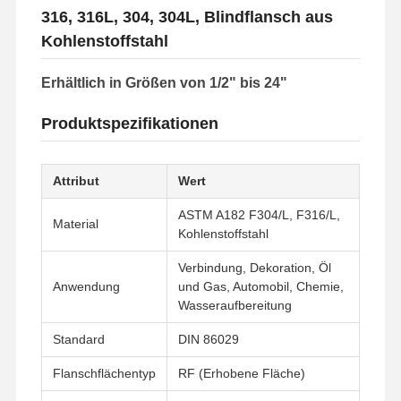
316, 316L, 304, 304L, Blindflansch aus
Kohlenstoffstahl
Erhältlich in Größen von 1/2" bis 24"
Produktspezifikationen
Attribut
Wert
ASTM A182 F304/L, F316/L,
Material
Kohlenstoffstahl
Verbindung, Dekoration, Öl
Anwendung
und Gas, Automobil, Chemie,
Wasseraufbereitung
Standard
DIN 86029
Flanschflächentyp
RF (Erhobene Fläche)