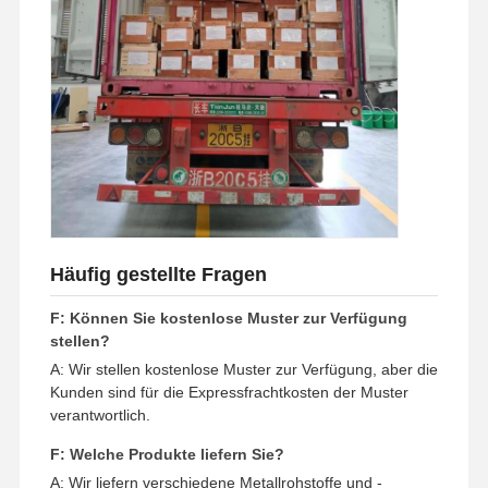
Häufig gestellte Fragen
F: Können Sie kostenlose Muster zur Verfügung
stellen?
A: Wir stellen kostenlose Muster zur Verfügung, aber die
Kunden sind für die Expressfrachtkosten der Muster
verantwortlich.
F: Welche Produkte liefern Sie?
A: Wir liefern verschiedene Metallrohstoffe und -