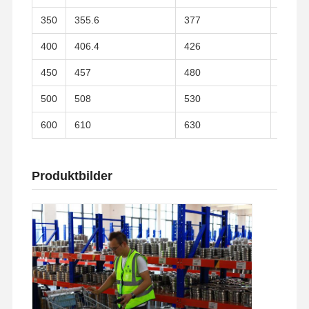
350
355.6
377
28
400
406.4
426
32
450
457
480
36
500
508
530
38
600
610
630
42
Produktbilder