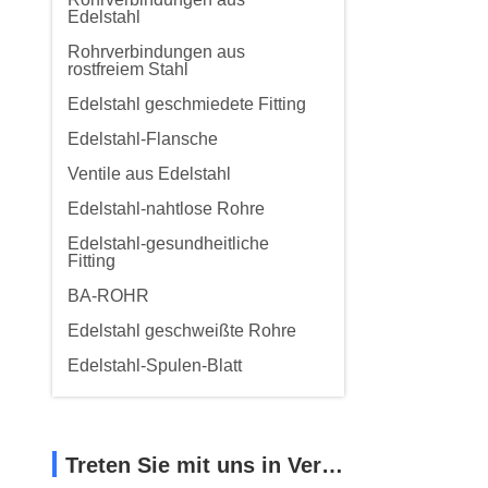
Edelstahl
Rohrverbindungen aus
rostfreiem Stahl
Edelstahl geschmiedete Fitting
Edelstahl-Flansche
Ventile aus Edelstahl
Edelstahl-nahtlose Rohre
Edelstahl-gesundheitliche
Fitting
BA-ROHR
Edelstahl geschweißte Rohre
Edelstahl-Spulen-Blatt
Treten Sie mit uns in Verbindung