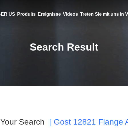
ER US
Produits
Ereignisse
Videos
Treten Sie mit uns in
Search Result
! Your Search
[ Gost 12821 Flange A