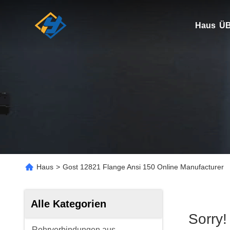
Haus
ÜB
Haus
>
Gost 12821 Flange Ansi 150 Online Manufacturer
Alle Kategorien
Sorry
Rohrverbindungen aus