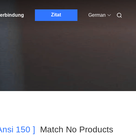
Zitat
 Verbindung
German
nsi 150 ]
Match No Products