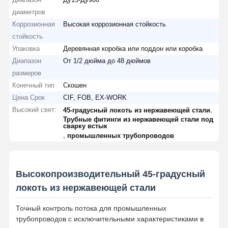
диаметров
Коррозионная
Высокая коррозионная стойкость
стойкость
Упаковка
Деревянная коробка или поддон или коробка
Диапазон
От 1/2 дюйма до 48 дюймов
размеров
Конечный тип
Скошен
Цена Срок
CIF, FOB, EX-WORK
Высокий свет:
,
45-градусный локоть из нержавеющей стали
Трубные фитинги из нержавеющей стали под
сварку встык
,
промышленных трубопроводов
Высокопроизводительный 45-градусный
локоть из нержавеющей стали
Точный контроль потока для промышленных
трубопроводов с исключительными характеристиками в