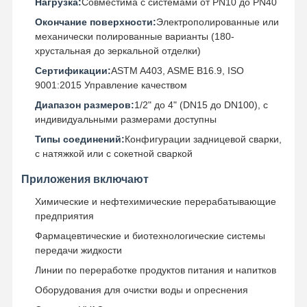
Нагрузка:
Совместима с системами от PN10 до PN40
Окончание поверхности:
Электрополированные или
механически полированные варианты (180-
хрустальная до зеркальной отделки)
Сертификации:
ASTM A403, ASME B16.9, ISO
9001:2015 Управление качеством
Диапазон размеров:
1/2" до 4" (DN15 до DN100), с
индивидуальными размерами доступны
Типы соединений:
Конфигурации задницевой сварки,
с натяжкой или с сокетной сваркой
Приложения включают
Химические и нефтехимические перерабатывающие
предприятия
Фармацевтические и биотехнологические системы
передачи жидкости
Линии по переработке продуктов питания и напитков
Оборудования для очистки воды и опреснения