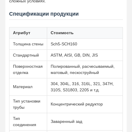
сложных условиях.
Спецификации продукции
Атрибут
Стоимость
Толщина стены
Sch5-SCH160
Стандартный
ASTM, AISI, GB, DIN, JIS
Поверхностная
Полированный, расчесываемый,
отделка
матовый, пескоструйный
304, 304L, 316, 316L, 321, 347H,
Материал
310S, S31803, 2205 и т.д.
Тип установки
Концентрический редуктор
трубы
Главная
Продукция
Ролики
О Компании
Тип
Страница
Заваренный зад
соединения