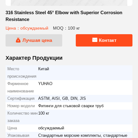
316 Stainless Steel 45° Elbow with Superior Corrosion
Resistance
Цена：обсуждаемый
MOQ：100 кг
Лучшая цена
Контакт
Характер Продукции
Место
Китай
происхождения
Фирменное
YUHAO
наименование
Сертификация
ASTM, AISI, GB, DIN, JIS
Номер модели
Фитинги для стыковой сварки труб
Количество мин
100 кг
заказа
Цена
обсуждаемый
Упаковывая
Стандартные морские комплекты, стандартные