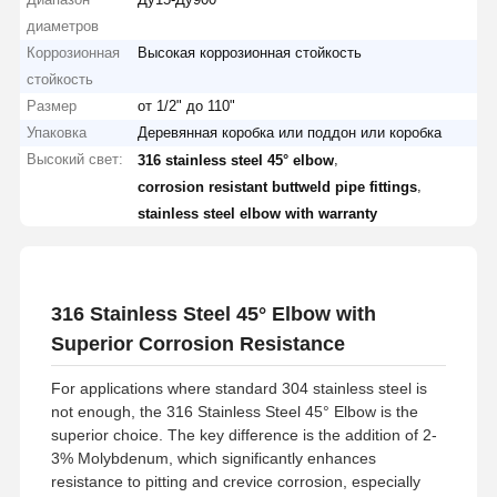
диаметров
Коррозионная
Высокая коррозионная стойкость
стойкость
Размер
от 1/2" до 110"
Упаковка
Деревянная коробка или поддон или коробка
Высокий свет:
,
316 stainless steel 45° elbow
,
corrosion resistant buttweld pipe fittings
stainless steel elbow with warranty
316 Stainless Steel 45° Elbow with
Superior Corrosion Resistance
For applications where standard 304 stainless steel is
not enough, the 316 Stainless Steel 45° Elbow is the
superior choice. The key difference is the addition of 2-
3% Molybdenum, which significantly enhances
resistance to pitting and crevice corrosion, especially