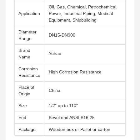
Oil, Gas, Chemical, Petrochemical,
Application
Power, Industrial Piping, Medical
Equipment, Shipbuilding
Наша
Контроль
Контактные
Новости
Фабрика
Качества
Данные
Diameter
DN15-DN900
Range
Brand
Yuhao
Name
Все Случаи
Corrosion
High Corrosion Resistance
Resistance
Трубные фитинги из нержавеющей стали под сварку встык
Place of
China
Origin
Фитинги для труб из нержавеющей стали
Size
1/2" up to 110"
Выкованные нержавеющей сталью штуцеры трубы
End
Bevel end ANSI B16.25
Фланцы нержавеющей стали
Package
Wooden box or Pallet or carton
клапан из нержавеющей стали