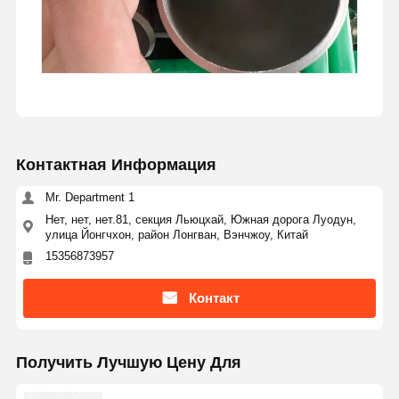
Контактная Информация
Mr. Department 1
Нет, нет, нет.81, секция Льюцхай, Южная дорога Луодун,
улица Йонгчхон, район Лонгван, Вэнчжоу, Китай
15356873957
Контакт
Получить Лучшую Цену Для