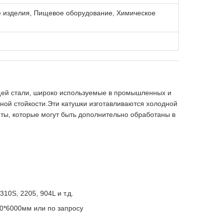
е изделия, Пищевое оборудование, Химическое
ей стали, широко используемые в промышленных и
нной стойкости.Эти катушки изготавливаются холодной
ты, которые могут быть дополнительно обработаны в
 310S, 2205, 904L и т.д.
0*6000мм или по запросу