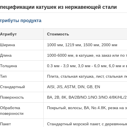
пецификации катушек из нержавеющей стали
трибуты продукта
Атрибут
Стоимость
Ширина
1000 мм, 1219 мм, 1500 мм, 2000 мм
Длина
1000-6000 мм, в катушке, на заказ или по
Толщина
0.3 мм - 3,0 мм, 3,0 мм - 6,0 мм, 6,0 мм и
Тип
Плита, стальная катушка, лист, стальная л
Стандартный
AISI, JIS, ASTM, DIN, GB, EN
Поверхность
BA, 2B, 8K, BA/2B/NO.1/NO.3/NO.4/8K/HL/
Обработка
Покрытый, волосы, BA, No.4.8K, резка на 
поверхности
Пакет
Стандартный морской пакет, с деревянны