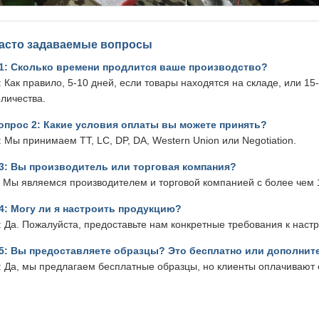
асто задаваемые вопросы
1: Сколько времени продлится ваше производство?
: Как правило, 5-10 дней, если товары находятся на складе, или 15-
оличества.
опрос 2: Какие условия оплаты вы можете принять?
: Мы принимаем TT, LC, DP, DA, Western Union или Negotiation.
3: Вы производитель или торговая компания?
: Мы являемся производителем и торговой компанией с более чем 
4: Могу ли я настроить продукцию?
: Да. Пожалуйста, предоставьте нам конкретные требования к наст
5: Вы предоставляете образцы? Это бесплатно или дополнит
: Да, мы предлагаем бесплатные образцы, но клиенты оплачивают 