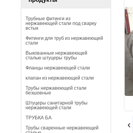
Трубные фитинги из
нержавеющей стали под сварку
встык
Фитинги для труб из нержавеющей
стали
Выкованные нержавеющей
сталью штуцеры трубы
Фланцы нержавеющей стали
клапан из нержавеющей стали
Трубы нержавеющей стали
безшовные
Штуцеры санитарной трубы
нержавеющей стали
ТРУБКА БА
Трубы сваренные нержавеющей
сталью