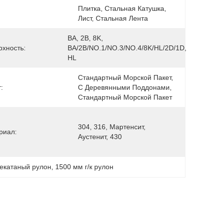
Плитка, Стальная Катушка, 
Лист, Стальная Лента
BA, 2B, 8K, 
рхность:
BA/2B/NO.1/NO.3/NO.4/8K/HL/2D/1D, 
HL
Стандартный Морской Пакет, 
:
С Деревянными Поддонами, 
Стандартный Морской Пакет
304, 316, Мартенсит, 
риал:
Аустенит, 430
чекатаный рулон
, 
1500 мм г/к рулон