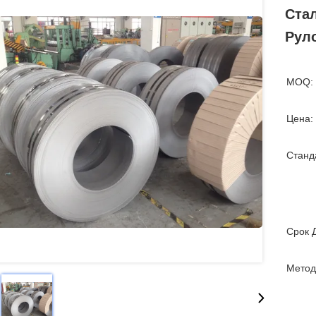
Стал
Рул
MOQ:
Цена:
Станд
Срок 
Метод