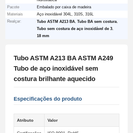
Pacote
Embalado por caixa de madeira
Materiais
Aço inoxidável 304L, 310S, 316L
Realçar:
,
,
Tubo ASTM A213 BA
Tubo BA sem costura
,
Tubo sem costura de aço inoxidável de 3
18 mm
Tubo ASTM A213 BA ASTM A249
Tubo de aço inoxidável sem
costura brilhante aquecido
Especificações do produto
Atributo
Valor
Certificações
ISO 9001, RoHS