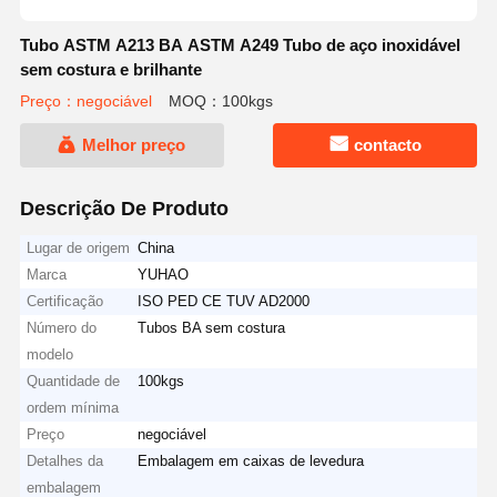
Tubo ASTM A213 BA ASTM A249 Tubo de aço inoxidável
sem costura e brilhante
Preço：negociável
MOQ：100kgs
Melhor preço
contacto
Descrição De Produto
Lugar de origem
China
Marca
YUHAO
Certificação
ISO PED CE TUV AD2000
Número do
Tubos BA sem costura
modelo
Quantidade de
100kgs
ordem mínima
Preço
negociável
Detalhes da
Embalagem em caixas de levedura
embalagem