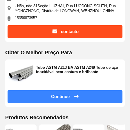
- Não, não.81Seção LIUZHAI, Rua LUODONG SOUTH, Rua
YONGZHONG, Distrito de LONGWAN, WENZHOU, CHINA
15356873957
contacto
Obter O Melhor Preço Para
Tubo ASTM A213 BA ASTM A249 Tubo de aço
inoxidável sem costura e brilhante
Continue
Produtos Recomendados