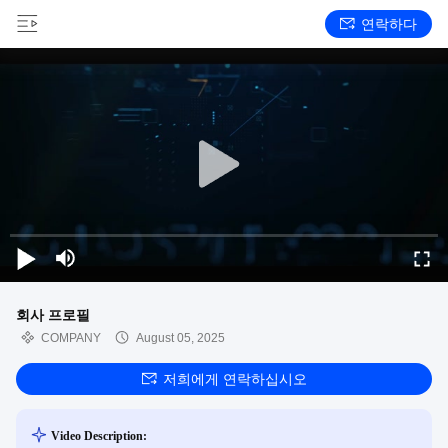
연락하다
회사 프로필
COMPANY
August 05, 2025
저희에게 연락하십시오
Video Description: