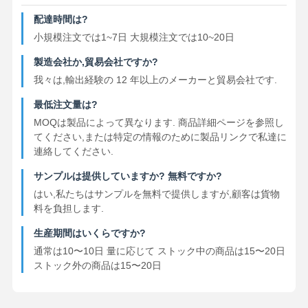
配達時間は?
小規模注文では1~7日 大規模注文では10~20日
製造会社か,貿易会社ですか?
我々は,輸出経験の 12 年以上のメーカーと貿易会社です.
最低注文量は?
MOQは製品によって異なります. 商品詳細ページを参照し
てください,または特定の情報のために製品リンクで私達に
連絡してください.
サンプルは提供していますか? 無料ですか?
はい,私たちはサンプルを無料で提供しますが,顧客は貨物
料を負担します.
生産期間はいくらですか?
通常は10〜10日 量に応じて ストック中の商品は15〜20日
ストック外の商品は15〜20日