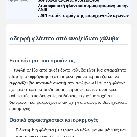
304 τυφλή φλάντζα ανοξείδωτου
Ατμοσφαιρική φλάντσα συμμορφούμενη με την
ANSI
,
ΔΙΝ καπάκι σφράγισης βιομηχανικών αγωγών
Αδερφή φλάντσα από ανοξείδωτο χάλυβα
Επισκόπηση του προϊόντος
Η τυφλή φλέβα από ανοξείδωτο χάλυβα είναι ένα απαραίτητο
εξαρτήμα σφράγισης σχεδιασμένο για να τερματίζει και να
σφραγίζει βιομηχανικά συστήματα σωλήνων.Η τυφλή φλέγγη
έχει μια στερεή επίπεδη δομή., προσφέροντας ανώτερες
ανθεκτικές στις διαρροές επιδόσεις, ισχυρή αντοχή στη
διάβρωση και μακροχρόνια αντοχή για διάφορες βιομηχανικές
εφαρμογές.
Βασικά χαρακτηριστικά και εφαρμογές
Ειδικευμένη φλάνσα με τερματικό κάλυμμα για μόνιμες και
προσωρινές ανάγκες σφράγισης