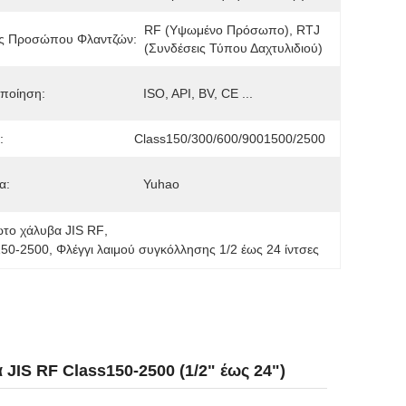
RF (υψωμένο Πρόσωπο), RTJ 
ς Προσώπου Φλαντζών:
(συνδέσεις Τύπου Δαχτυλιδιού)
ποίηση:
ISO, API, BV, CE ...
:
Class150/300/600/9001500/2500
α:
Yuhao
ωτο χάλυβα JIS RF
, 
150-2500
, 
Φλέγγι λαιμού συγκόλλησης 1/2 έως 24 ίντσες
JIS RF Class150-2500 (1/2" έως 24")