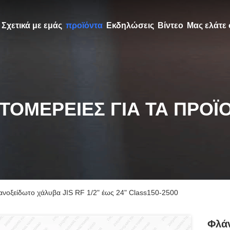
Σχετικά με εμάς
προϊόντα
Εκδηλώσεις
Βίντεο
Μας ελάτε 
ΤΟΜΈΡΕΙΕΣ ΓΙΑ ΤΑ ΠΡΟΪ
νοξείδωτο χάλυβα JIS RF 1/2" έως 24" Class150-2500
Φλάν