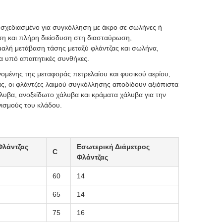
ο σχεδιασμένο για συγκόλληση με άκρο σε σωλήνες ή
ιση και πλήρη διείσδυση στη διασταύρωση,
ομαλή μετάβαση τάσης μεταξύ φλάντζας και σωλήνα,
 υπό απαιτητικές συνθήκες.
ομένης της μεταφοράς πετρελαίου και φυσικού αερίου,
, οι φλάντζες λαιμού συγκόλλησης αποδίδουν αξιόπιστα
άλυβα, ανοξείδωτο χάλυβα και κράματα χάλυβα για την
ισμούς του κλάδου.
Φλάντζας
Εσωτερική Διάμετρος
C
Φλάντζας
60
14
65
14
75
16