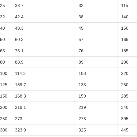
25
33.7
32
115
32
42.4
38
140
40
48.3
45
150
50
60.3
57
165
65
76.1
76
185
80
88.9
89
200
100
114.3
108
220
125
139.7
133
250
150
168.3
159
285
200
219.1
219
340
250
273
273
395
300
323.9
325
445