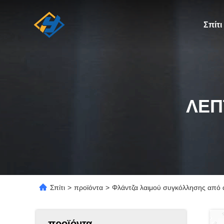
Σπίτι
ΛΕΠ
Σπίτι
>
προϊόντα
>
Φλάντζα λαιμού συγκόλλησης από α
προϊόντα