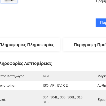
Προμή
Πάρ
Πληροφορίες Πληροφορίες
Περιγραφή Προ
ληροφορίες Λεπτομέρειας
όπος Καταγωγής
Κίνα
Μάρκ
ιστοποίηση
ISO, API, BV, CE ...
Αριθ
304, 304L, 306, 306L, 316, 
ικό:
Εφαρ
316L