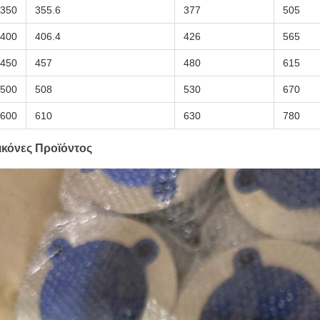
350
355.6
377
505
400
406.4
426
565
450
457
480
615
500
508
530
670
600
610
630
780
ικόνες Προϊόντος