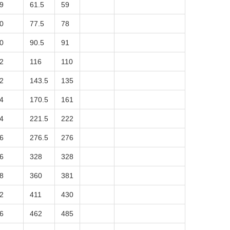
9
61.5
59
0
77.5
78
0
90.5
91
2
116
110
2
143.5
135
4
170.5
161
4
221.5
222
6
276.5
276
6
328
328
8
360
381
2
411
430
6
462
485