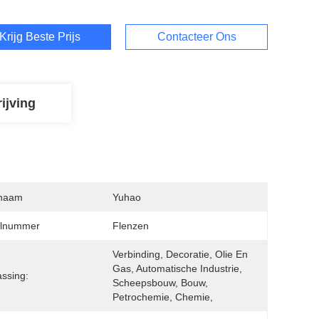
Krijg Beste Prijs
Contacteer Ons
ijving
naam
Yuhao
lnummer
Flenzen
Verbinding, Decoratie, Olie En 
Gas, Automatische Industrie, 
ssing:
Scheepsbouw, Bouw, 
Petrochemie, Chemie, 