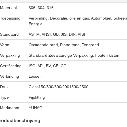
Materiaal
306, 304, 316
Toepassing
Verbinding, Decoratie, olie en gas, Automobiel, Sche
Energie
Standaard
ASTM, ANSI, GB, JIS, DIN, AISI
Vorm
Opstaande rand, Platte rand, Tongrand
Verpakking
Standaard Zeewaardige Verpakking, houten kisten
Certificering
ISO, API, BV, CE, CO
Verbinding
Lassen
Druk
Class150/300/600/9001500/2500
Type
Pijpfitting
Merknaam
YUHAO
roductbeschrijving