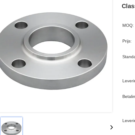
Clas
MOQ:
Prijs:
Standa
Leveri
Betali
Leveri