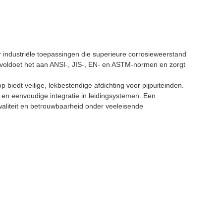
r industriële toepassingen die superieure corrosieweerstand
voldoet het aan ANSI-, JIS-, EN- en ASTM-normen en zorgt
biedt veilige, lekbestendige afdichting voor pijpuiteinden.
 en eenvoudige integratie in leidingsystemen. Een
kwaliteit en betrouwbaarheid onder veeleisende