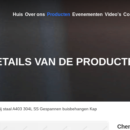
Huis
Over ons
Producten
Evenementen
Video's
Co
ETAILS VAN DE PRODUCT
rij staal A403 304L SS Gespannen buisbehangen Kap
Chem