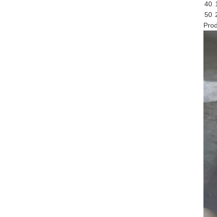
40
50
Prod