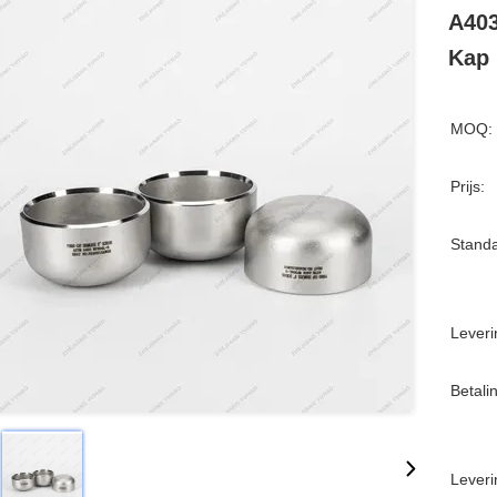
A40
Kap
MOQ:
Prijs:
Standa
Leveri
Betali
Leveri