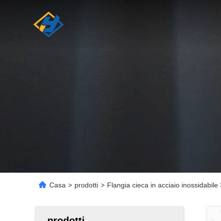
Casa
>
prodotti
>
Flangia cieca in acciaio inossidabile 
prodotti