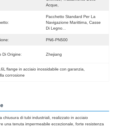
Acque,
Pacchetto Standard Per La 
etto:
Navigazione Marittima, Casse 
Di Legno...
ione:
PN6-PN500
 Di Origine:
Zhejiang
6L flange in acciaio inossidabile con garanzia
, 
alla corrosione
le
hiusura di tubi industriali, realizzato in acciaio
nire una tenuta impermeabile eccezionale, forte resistenza