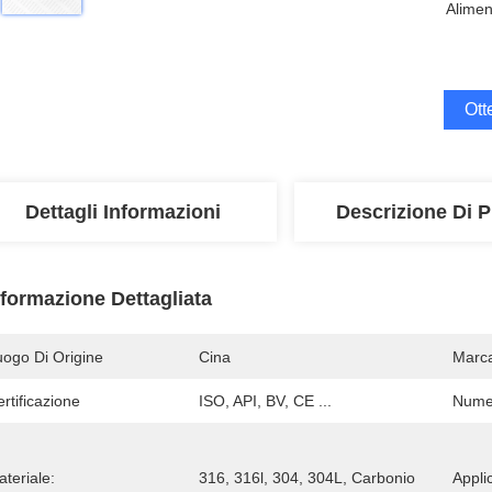
Alimen
Ott
Dettagli Informazioni
Descrizione Di P
nformazione Dettagliata
uogo Di Origine
Cina
Marc
rtificazione
ISO, API, BV, CE ...
Numer
teriale:
316, 316l, 304, 304L, Carbonio
Appli