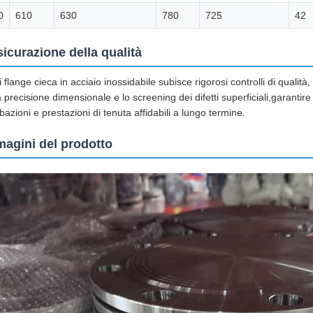
0
610
630
780
725
42
icurazione della qualità
 flange cieca in acciaio inossidabile subisce rigorosi controlli di qualità
a precisione dimensionale e lo screening dei difetti superficiali,garantir
ubazioni e prestazioni di tenuta affidabili a lungo termine.
agini del prodotto