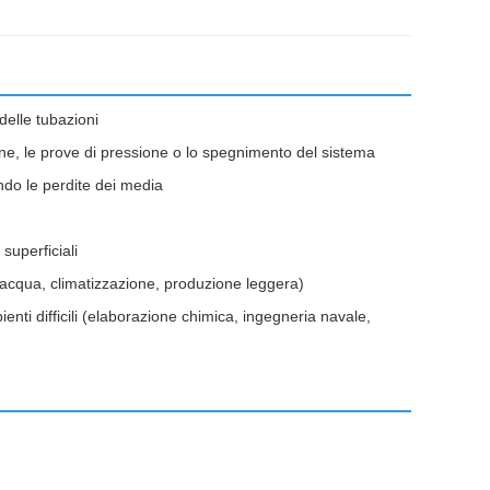
delle tubazioni
ne, le prove di pressione o lo spegnimento del sistema
endo le perdite dei media
superficiali
ll'acqua, climatizzazione, produzione leggera)
enti difficili (elaborazione chimica, ingegneria navale,