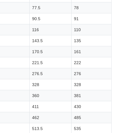
77.5
78
90.5
91
116
110
143.5
135
170.5
161
221.5
222
276.5
276
328
328
360
381
411
430
462
485
513.5
535