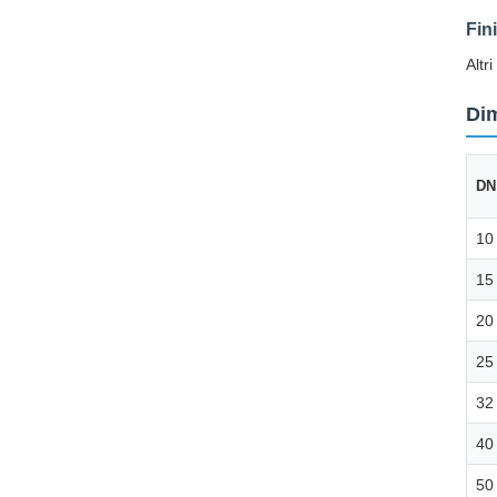
Fini
Altr
Dim
DN
10
15
20
25
32
40
50