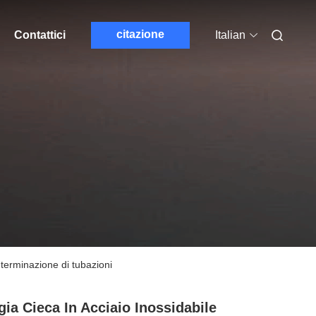
citazione
Contattici
Italian
e terminazione di tubazioni
gia Cieca In Acciaio Inossidabile