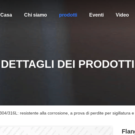
Casa
Chi siamo
prodotti
Eventi
Video
DETTAGLI DEI PRODOTTI
304/316L: resistente alla corrosione, a prova di perdite per sigillatura 
Flan