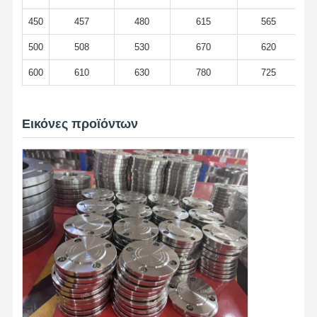
450
457
480
615
565
500
508
530
670
620
600
610
630
780
725
Εικόνες προϊόντων