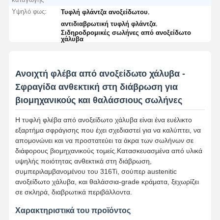
Υψηλό φως:
,
Τυφλή φλάντζα ανοξείδωτου
,
αντιδιαβρωτική τυφλή φλάντζα
Σιδηροδρομικές σωλήνες από ανοξείδωτο
χάλυβα
Ανοιχτή φλέβα από ανοξείδωτο χάλυβα -
Σφραγίδα ανθεκτική στη διάβρωση για
βιομηχανικούς και θαλάσσιους σωλήνες
Η τυφλή φλέβα από ανοξείδωτο χάλυβα είναι ένα ευέλικτο
εξαρτήμα σφράγισης που έχει σχεδιαστεί για να καλύπτει, να
απομονώνει και να προστατεύει τα άκρα των σωλήνων σε
διάφορους βιομηχανικούς τομείς.Κατασκευασμένα από υλικά
υψηλής ποιότητας ανθεκτικά στη διάβρωση,
συμπεριλαμβανομένου του 316Ti, σούπερ austenitic
ανοξείδωτο χάλυβα, και θαλάσσια-grade κράματα, ξεχωρίζει
σε σκληρά, διαβρωτικά περιβάλλοντα.
Χαρακτηριστικά του προϊόντος