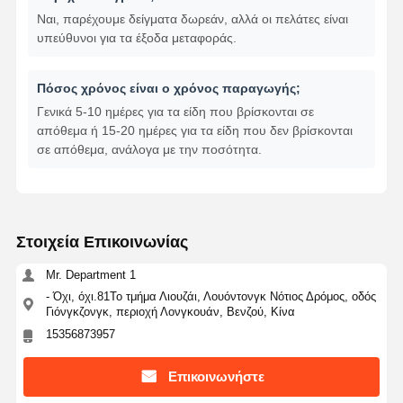
Ναι, παρέχουμε δείγματα δωρεάν, αλλά οι πελάτες είναι
υπεύθυνοι για τα έξοδα μεταφοράς.
Πόσος χρόνος είναι ο χρόνος παραγωγής;
Γενικά 5-10 ημέρες για τα είδη που βρίσκονται σε
απόθεμα ή 15-20 ημέρες για τα είδη που δεν βρίσκονται
σε απόθεμα, ανάλογα με την ποσότητα.
Στοιχεία Επικοινωνίας
Mr. Department 1
- Όχι, όχι.81Το τμήμα Λιουζάι, Λουόντονγκ Νότιος Δρόμος, οδός
Γιόνγκζονγκ, περιοχή Λονγκουάν, Βενζού, Κίνα
15356873957
Επικοινωνήστε